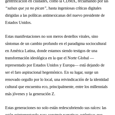
gentrificación en ciudades, como la CDMX, reclamando por las
“salsas que ya no pican”
, hasta ingeniosas críticas digitales
dirigidas a las políticas antimexicanas del nuevo presidente de
Estados Unidos.
Estas manifestaciones no son meros destellos virales, sino
síntomas de un cambio profundo en el paradigma sociocultural
en América Latina, donde estamos siendo testigos de una
transformación ideológica en la que el Norte Global —
representado por Estados Unidos y Europa— está dejando de
ser el faro aspiracional hegemónico. En su lugar, surge un
renovado orgullo por lo local, una reivindicación de la identidad
cultural que encuentra eco, principalmente, entre los millennials
más jóvenes y la generación Z.
Estas generaciones no solo están redescubriendo sus raíces: las
están reinterpretando para construir narrativas auténticas que