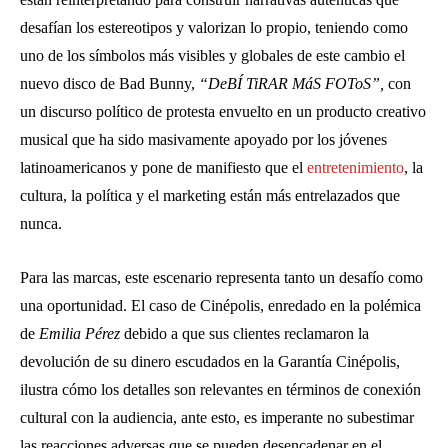
desafían los estereotipos y valorizan lo propio, teniendo como
uno de los símbolos más visibles y globales de este cambio el
nuevo disco de Bad Bunny,
“
DeBÍ
TiRAR M
á
S FOToS”
,
con
un discurso político de protesta envuelto en un producto creativo
musical que ha sido masivamente apoyado por los jóvenes
latinoamericanos y pone de manifiesto que el
entretenimiento
, la
cultura, la política y el marketing están más entrelazados que
nunca.
Para las marcas, este escenario representa tanto un desafío como
una oportunidad. El caso de Cinépolis, enredado en la polémica
de
Emilia Pérez
debido a que sus clientes reclamaron la
devolución de su dinero escudados en la Garantía Cinépolis,
ilustra cómo los detalles son relevantes en términos de conexión
cultural con la audiencia, ante esto, es imperante no subestimar
las reacciones adversas que se pueden desencadenar en el