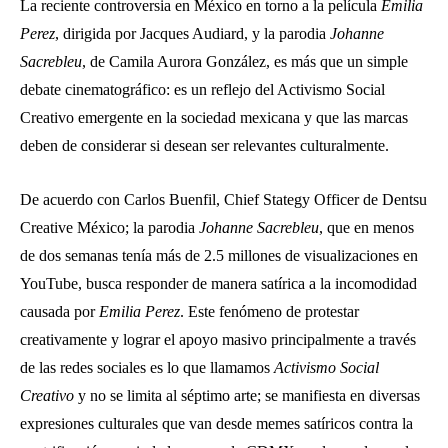
La reciente controversia en México en torno a la película
Emilia
P
erez
, dirigida por Jacques Audiard, y la parodia
Johanne
Sacrebl
eu
, de Camila Aurora González, es más que un simple
debate cinematográfico: es un reflejo del Activismo Social
Creativo emergente en la sociedad mexicana y que las marcas
deben de considerar si desean ser relevantes culturalmente.
De acuerdo con Carlos Buenfil, Chief Stategy Officer de Dentsu
Creative México; la parodia
Johanne Sacrebl
eu
, que en menos
de dos semanas tenía más de 2.5 millones de visualizaciones en
YouTube, busca responder de manera satírica a la incomodidad
causada por
Emilia P
erez
. Este fenómeno de protestar
creativamente y lograr el apoyo masivo principalmente a través
de las redes sociales es lo que llamamos
Activismo Social
Creativo
y no se limita al séptimo arte; se manifiesta en diversas
expresiones culturales que van desde memes satíricos contra la