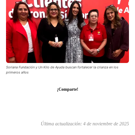
Soriana Fundación y Un Kilo de Ayuda buscan fortalecer la crianza en los
primeros años
¡Comparte!
Última actualización:
4 de noviembre de 2025