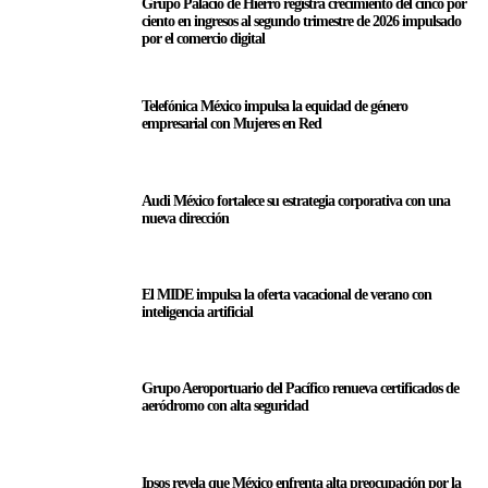
Grupo Palacio de Hierro registra crecimiento del cinco por
ciento en ingresos al segundo trimestre de 2026 impulsado
por el comercio digital
Telefónica México impulsa la equidad de género
empresarial con Mujeres en Red
Audi México fortalece su estrategia corporativa con una
nueva dirección
El MIDE impulsa la oferta vacacional de verano con
inteligencia artificial
Grupo Aeroportuario del Pacífico renueva certificados de
aeródromo con alta seguridad
Ipsos revela que México enfrenta alta preocupación por la