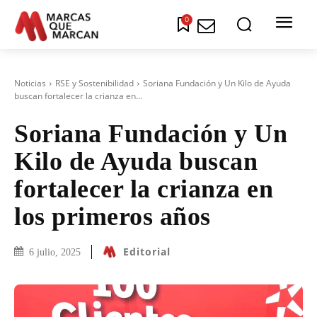
0
Noticias
RSE y Sostenibilidad
Soriana Fundación y Un Kilo de Ayuda
buscan fortalecer la crianza en...
Soriana Fundación y Un
Kilo de Ayuda buscan
fortalecer la crianza en
los primeros años
Editorial
6 julio, 2025