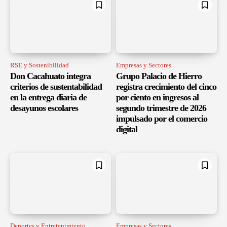
RSE y Sostenibilidad
Empresas y Sectores
Don Cacahuato integra
Grupo Palacio de Hierro
criterios de sustentabilidad
registra crecimiento del cinco
en la entrega diaria de
por ciento en ingresos al
desayunos escolares
segundo trimestre de 2026
impulsado por el comercio
digital
Deportes y Entretenimiento
Empresas y Sectores