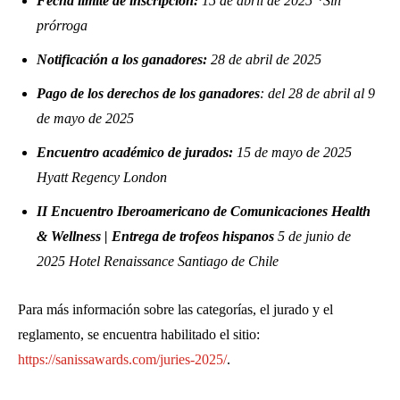
Fecha límite de inscripción:
15 de abril de 2025 *Sin
prórroga
Notificación a los ganadores:
28 de abril de 2025
Pago de los derechos de los ganadores
: del 28 de abril al 9
de mayo de 2025
Encuentro académico de jurados:
15 de mayo de 2025
Hyatt Regency London
II Encuentro Iberoamericano de Comunicaciones Health
& Wellness | Entrega de trofeos hispanos
5 de junio de
2025 Hotel Renaissance Santiago de Chile
Para más información sobre las categorías, el jurado y el
reglamento, se encuentra habilitado el sitio:
https://sanissawards.com/juries-2025/
.