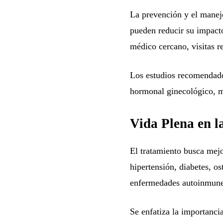
La prevención y el manej
pueden reducir su impacto
médico cercano, visitas r
Los estudios recomendado
hormonal ginecológico, ma
Vida Plena en 
El tratamiento busca mej
hipertensión, diabetes, os
enfermedades autoinmune
Se enfatiza la importancia