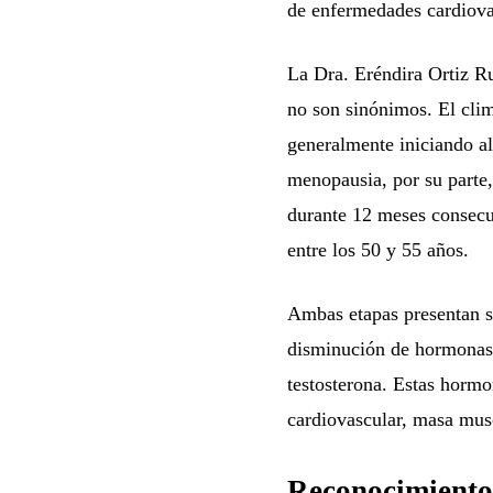
de enfermedades cardiovas
La Dra. Eréndira Ortiz Ru
no son sinónimos. El clim
generalmente iniciando a
menopausia, por su parte
durante 12 meses consecut
entre los 50 y 55 años.
Ambas etapas presentan s
disminución de hormonas c
testosterona. Estas hormo
cardiovascular, masa muscu
Reconocimiento