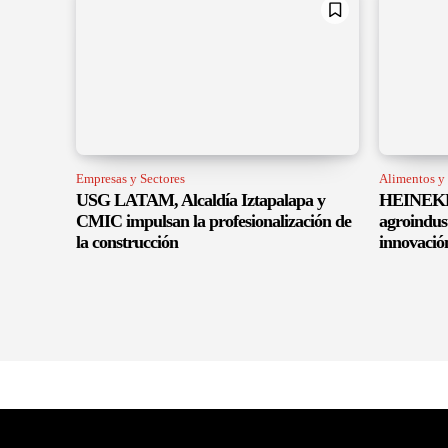
Empresas y Sectores
Alimentos y
USG LATAM, Alcaldía Iztapalapa y
HEINEKEN
CMIC impulsan la profesionalización de
agroindus
la construcción
innovació