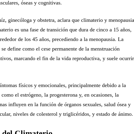
culares, óseas y cognitivas.
íz, ginecóloga y obstetra, aclara que climaterio y menopausi
aterio es una fase de transición que dura de cinco a 15 años,
lrededor de los 45 años, precediendo a la menopausia. La
, se define como el cese permanente de la menstruación
ivos, marcando el fin de la vida reproductiva, y suele ocurrir
íntomas físicos y emocionales, principalmente debido a la
omo el estrógeno, la progesterona y, en ocasiones, la
nas influyen en la función de órganos sexuales, salud ósea y
lar, niveles de colesterol y triglicéridos, y estado de ánimo.
 del Climaterio