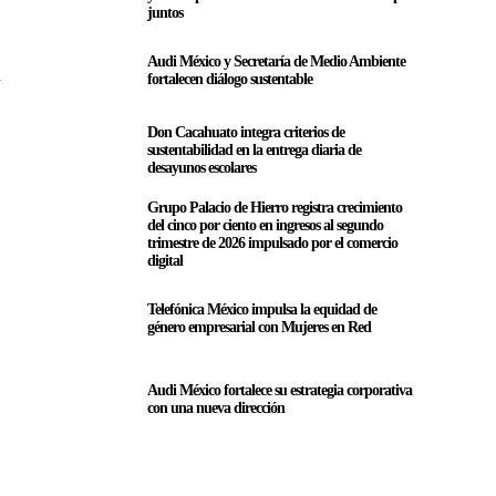
juntos
Audi México y Secretaría de Medio Ambiente
a
fortalecen diálogo sustentable
Don Cacahuato integra criterios de
sustentabilidad en la entrega diaria de
desayunos escolares
Grupo Palacio de Hierro registra crecimiento
del cinco por ciento en ingresos al segundo
trimestre de 2026 impulsado por el comercio
digital
Telefónica México impulsa la equidad de
género empresarial con Mujeres en Red
Audi México fortalece su estrategia corporativa
con una nueva dirección