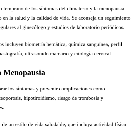
o temprano de los síntomas del climaterio y la menopausia
 en la salud y la calidad de vida. Se aconseja un seguimiento
egulares al ginecólogo y estudios de laboratorio periódicos.
s incluyen biometría hemática, química sanguínea, perfil
stografía, ultrasonido mamario y citología cervical.
la Menopausia
orar los síntomas y prevenir complicaciones como
teoporosis, hipotiroidismo, riesgo de trombosis y
s.
 de un estilo de vida saludable, que incluya actividad física