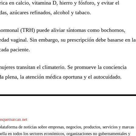
rica en calcio, vitamina D, hierro y fósforo, y evitar el
as, azúcares refinados, alcohol y tabaco.
hormonal (TRH) puede aliviar síntomas como bochornos,
dad vaginal. Sin embargo, su prescripción debe basarse en la
cada paciente.
jeres transitan el climaterio. Se promueve la conciencia
da plena, la atención médica oportuna y el autocuidado.
casquemarcan.net
ataforma de noticias sobre empresas, negocios, productos, servicios y marcas
ella en todos los sectores económicos, organizaciones no gubernamentales y