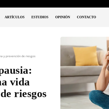
ARTÍCULOS
ESTUDIOS
OPINIÓN
CONTACTO
na y prevención de riesgos
pausia:
na vida
de riesgos