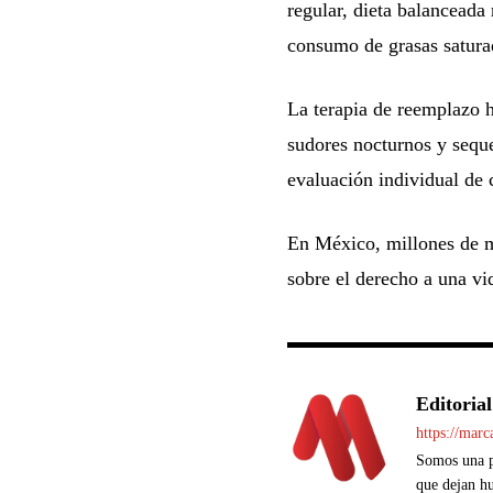
regular, dieta balanceada 
consumo de grasas saturad
La terapia de reemplazo 
sudores nocturnos y seque
evaluación individual de 
En México, millones de mu
sobre el derecho a una vi
Editorial
https://mar
Somos una pl
que dejan hu