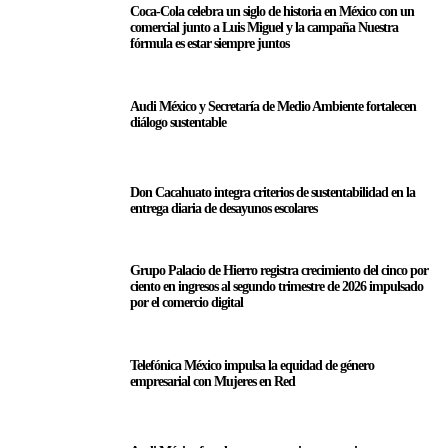
Coca-Cola celebra un siglo de historia en México con un
comercial junto a Luis Miguel y la campaña Nuestra
fórmula es estar siempre juntos
Audi México y Secretaría de Medio Ambiente fortalecen
diálogo sustentable
Don Cacahuato integra criterios de sustentabilidad en la
entrega diaria de desayunos escolares
Grupo Palacio de Hierro registra crecimiento del cinco por
ciento en ingresos al segundo trimestre de 2026 impulsado
por el comercio digital
Telefónica México impulsa la equidad de género
empresarial con Mujeres en Red