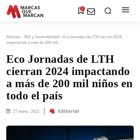
0
Noticias
RSE y Sostenibilidad
Eco Jornadas de LTH cierran 2024
impactando a más de 200 mil...
Eco Jornadas de LTH
cierran 2024 impactando
a más de 200 mil niños en
todo el país
Editorial
27 enero, 2025