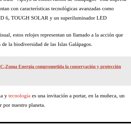
ntan con características tecnológicas avanzadas como
D 6, TOUGH SOLAR y un superiluminador LED
isual, estos relojes representan un llamado a la acción que
 de la biodiversidad de las Islas Galápagos.
C-Zuma Energía comprometida la conservación y protección
za y
tecnología
es una invitación a portar, en la muñeca, un
 por nuestro planeta.