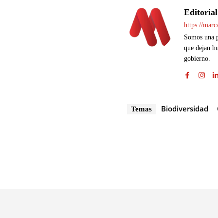
Editorial
https://mar
Somos una pl
que dejan hu
gobierno.
Biodiversidad
Temas