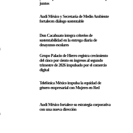
juntos
Audi México y Secretaría de Medio Ambiente
fortalecen diálogo sustentable
Don Cacahuato integra criterios de
sustentabilidad en la entrega diaria de
desayunos escolares
u
Grupo Palacio de Hierro registra crecimiento
del cinco por ciento en ingresos al segundo
trimestre de 2026 impulsado por el comercio
digital
Telefónica México impulsa la equidad de
género empresarial con Mujeres en Red
Audi México fortalece su estrategia corporativa
con una nueva dirección
n