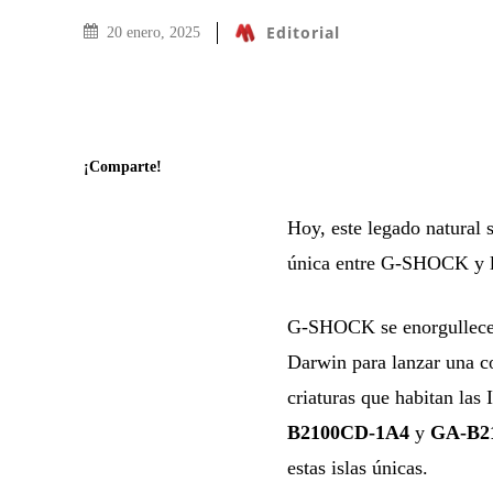
Editorial
20 enero, 2025
¡Comparte!
Hoy, este legado natural 
única entre G-SHOCK y l
G-SHOCK se enorgullece 
Darwin para lanzar una co
criaturas que habitan las
B2100CD-1A4
y
GA-B2
estas islas únicas.