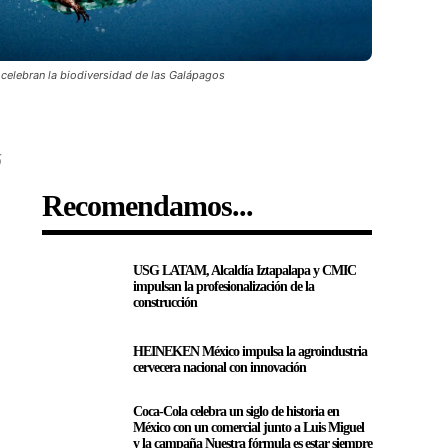
elebran la biodiversidad de las Galápagos
5
Recomendamos...
USG LATAM, Alcaldía Iztapalapa y CMIC
impulsan la profesionalización de la
construcción
HEINEKEN México impulsa la agroindustria
cervecera nacional con innovación
Coca-Cola celebra un siglo de historia en
México con un comercial junto a Luis Miguel
y la campaña Nuestra fórmula es estar siempre