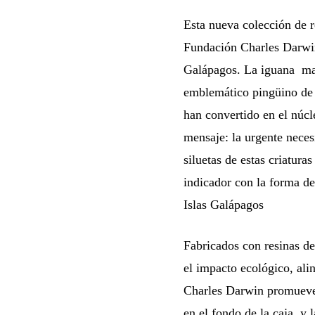
Esta nueva colección de 
Fundación Charles Darwin,
Galápagos. La iguana mari
emblemático pingüino de G
han convertido en el núcl
mensaje: la urgente neces
siluetas de estas criatura
indicador con la forma de
Islas Galápagos
Fabricados con resinas de 
el impacto ecológico, ali
Charles Darwin promueve.
en el fondo de la caja, y