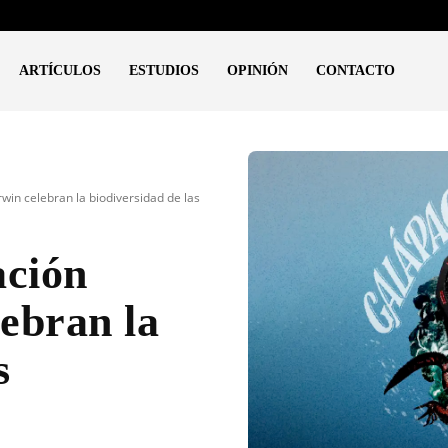
ARTÍCULOS
ESTUDIOS
OPINIÓN
CONTACTO
in celebran la biodiversidad de las
ción
ebran la
s