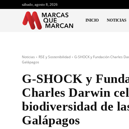
sábado, agosto 8, 2026
INICIO
NOTICIAS
Noticias
RSE y Sostenibilidad
G-SHOCK y Fundación Charles Darw
Galápagos
G-SHOCK y Funda
Charles Darwin cel
biodiversidad de la
Galápagos