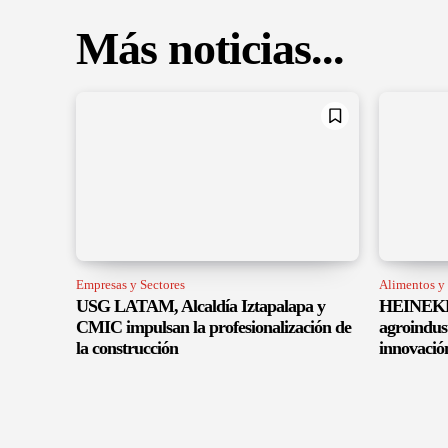
Más noticias...
Empresas y Sectores
Alimentos y
USG LATAM, Alcaldía Iztapalapa y
HEINEKEN
CMIC impulsan la profesionalización de
agroindus
la construcción
innovació