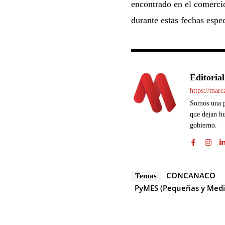
encontrado en el comercio
durante estas fechas espec
Editorial
https://mar
Somos una pl
que dejan hu
gobierno.
CONCANACO
Temas
PyMES (Pequeñas y Medi