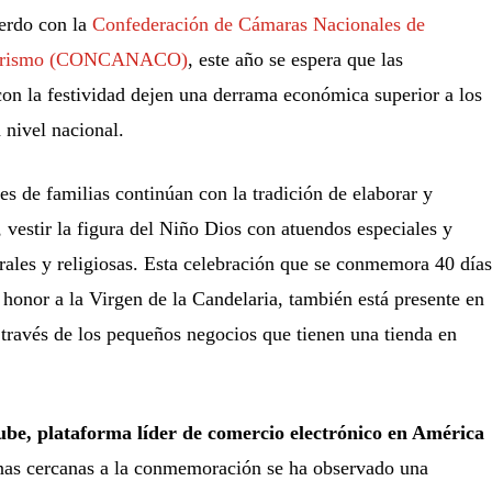
erdo con la
Confederación de Cámaras Nacionales de
 Turismo (CONCANACO)
, este año se espera que las
con la festividad dejen una derrama económica superior a los
 nivel nacional.
es de familias continúan con la tradición de elaborar y
, vestir la figura del Niño Dios con atuendos especiales y
turales y religiosas. Esta celebración que se conmemora 40 días
honor a la Virgen de la Candelaria, también está presente en
 través de los pequeños negocios que tienen una tienda en
be, plataforma líder de comercio electrónico en América
anas cercanas a la conmemoración se ha observado una