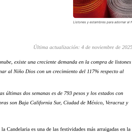
Listones y estambres para adornar al N
Última actualización:
4 de noviembre de 202
nube, existe una creciente demanda en la compra de listones
nar al Niño Dios con un crecimiento del 117% respecto al
las últimas dos semanas es de 793 pesos y los estados con
as son Baja California Sur, Ciudad de México, Veracruz y
 la Candelaria es una de las festividades más arraigadas en la