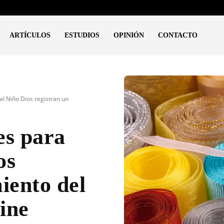
ARTÍCULOS
ESTUDIOS
OPINIÓN
CONTACTO
al Niño Dios registran un
es para
os
iento del
ine