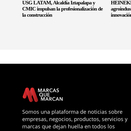
USG LATAM, Alcaldía Iztapalapa y
HEINEKEN
CMIC impulsan la profesionalización de
agroindus
la construcción
innovació
Somos una plataforma de noticias sobre
empresas, negocios, productos, servicios y
marcas que dejan huella en todos los