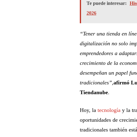
Te puede interesar:
His
2026
“Tener una tienda en líne
digitalización no solo im
emprendedores a adaptars
crecimiento de la econo
desempeñan un papel fund
tradicionales”,
afirmó Lu
Tiendanube
.
Hoy, la
tecnología
y la tr
oportunidades de crecimie
tradicionales también es