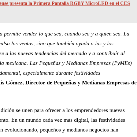
ense presenta la Primera Pantalla RGBY MicroLED en el CES
a permite vender lo que sea, cuando sea y a quien sea. La
pulsa las ventas, sino que también ayuda a las y los
e a las nuevas tendencias del mercado y a contribuir al
mía mexicana. Las Pequeñas y Medianas Empresas (PyMEs)
amental, especialmente durante festividades
is Gómez, Director de Pequeñas y Medianas Empresas de
adición se unen para ofrecer a los emprendedores nuevas
nto. En un mundo cada vez más digital, las festividades
tán evolucionando, pequeños y medianos negocios han