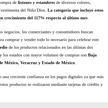
 compra de
listones y estambres
de diversos colores,
a vestimenta del Niño Dios.
La categoría que incluye estos
 un crecimiento del 117% respecto al último mes
.
los negocios, los comerciantes y consumidores buscan
a comprar y vender todo lo necesario para celebrar este
edio
de los productos relacionados en las últimas dos
y los estados con mayor volumen de compras son
Baja
 de México, Veracruz y Estado de México
.
n una creciente confianza en los pagos digitales ya que más
estos productos se realizaron mediante tarjetas de crédito y