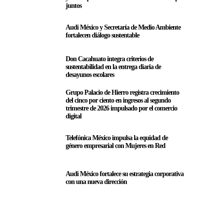
juntos
Audi México y Secretaría de Medio Ambiente
fortalecen diálogo sustentable
Don Cacahuato integra criterios de
sustentabilidad en la entrega diaria de
desayunos escolares
Grupo Palacio de Hierro registra crecimiento
del cinco por ciento en ingresos al segundo
trimestre de 2026 impulsado por el comercio
digital
Telefónica México impulsa la equidad de
género empresarial con Mujeres en Red
Audi México fortalece su estrategia corporativa
con una nueva dirección