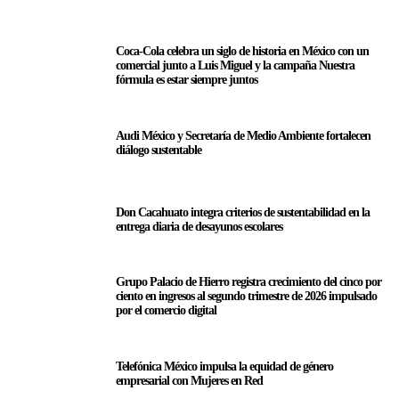
Coca-Cola celebra un siglo de historia en México con un
comercial junto a Luis Miguel y la campaña Nuestra
fórmula es estar siempre juntos
Audi México y Secretaría de Medio Ambiente fortalecen
diálogo sustentable
Don Cacahuato integra criterios de sustentabilidad en la
entrega diaria de desayunos escolares
Grupo Palacio de Hierro registra crecimiento del cinco por
ciento en ingresos al segundo trimestre de 2026 impulsado
por el comercio digital
Telefónica México impulsa la equidad de género
empresarial con Mujeres en Red