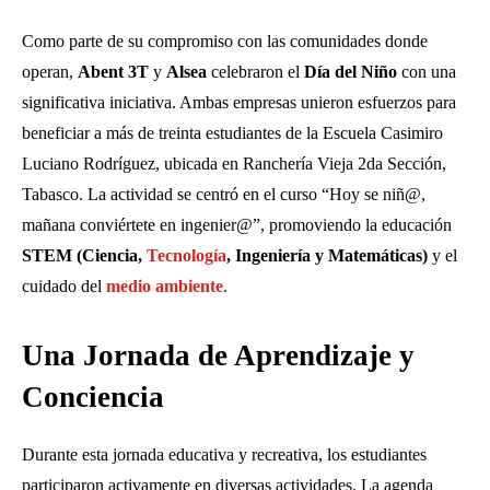
Como parte de su compromiso con las comunidades donde
operan,
Abent 3T
y
Alsea
celebraron el
Día del Niño
con una
significativa iniciativa. Ambas empresas unieron esfuerzos para
beneficiar a más de treinta estudiantes de la Escuela Casimiro
Luciano Rodríguez, ubicada en Ranchería Vieja 2da Sección,
Tabasco. La actividad se centró en el curso “Hoy se niñ@,
mañana conviértete en ingenier@”, promoviendo la educación
STEM (Ciencia,
Tecnología
, Ingeniería y Matemáticas)
y el
cuidado del
medio ambiente
.
Una Jornada de Aprendizaje y
Conciencia
Durante esta jornada educativa y recreativa, los estudiantes
participaron activamente en diversas actividades. La agenda