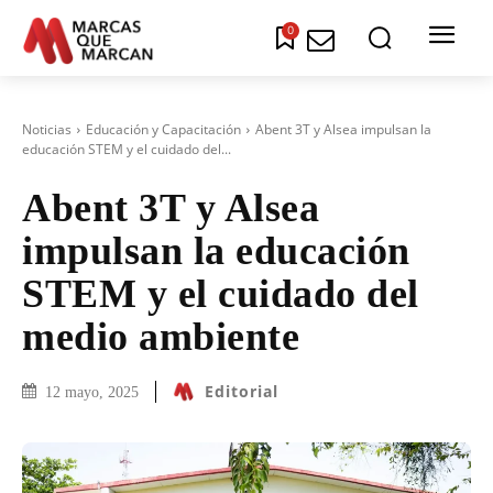
0
Noticias
Educación y Capacitación
Abent 3T y Alsea impulsan la
educación STEM y el cuidado del...
Abent 3T y Alsea
impulsan la educación
STEM y el cuidado del
medio ambiente
Editorial
12 mayo, 2025