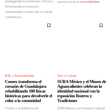
protegiendo ecosistemas críticos y
camino hacia la
sostenibilidad
.
fomentando el consumo
responsable a través de su red de
consultoras.
RSE y Sostenibilidad
Arte y Cultura
Comex transforma el
SURA México y el Museo de
corazón de Guadalajara
Aguascalientes celebran la
rehabilitando 100 fincas
identidad nacional con la
históricas para devolverle el
exposición Rostros y
color a la comunidad
Tradiciones
Comex y el Gobierno de
SURA México y el Instituto Cultural