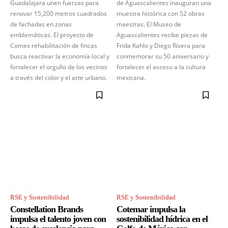
Guadalajara unen fuerzas para
de Aguascalientes inauguran una
renovar 15,200 metros cuadrados
muestra histórica con 52 obras
de fachadas en zonas
maestras. El Museo de
emblemáticas. El proyecto de
Aguascalientes recibe piezas de
Comex rehabilitación de fincas
Frida Kahlo y Diego Rivera para
busca reactivar la economía local y
conmemorar su 50 aniversario y
fortalecer el orgullo de los vecinos
fortalecer el acceso a la cultura
a través del color y el arte urbano.
mexicana.
RSE y Sostenibilidad
RSE y Sostenibilidad
Constellation Brands
Cotemar impulsa la
impulsa el talento joven con
sostenibilidad hídrica en el