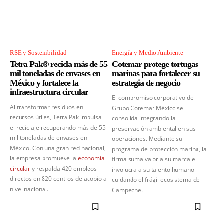
RSE y Sostenibilidad
Energía y Medio Ambiente
Tetra Pak® recicla más de 55
Cotemar protege tortugas
mil toneladas de envases en
marinas para fortalecer su
México y fortalece la
estrategia de negocio
infraestructura circular
El compromiso corporativo de
Al transformar residuos en
Grupo Cotemar México se
recursos útiles, Tetra Pak impulsa
consolida integrando la
el reciclaje recuperando más de 55
preservación ambiental en sus
mil toneladas de envases en
operaciones. Mediante su
México. Con una gran red nacional,
programa de protección marina, la
la empresa promueve la
economía
firma suma valor a su marca e
circular
y respalda 420 empleos
involucra a su talento humano
directos en 820 centros de acopio a
cuidando el frágil ecosistema de
nivel nacional.
Campeche.