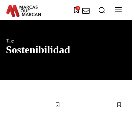
0
Tag:
Sostenibilidad