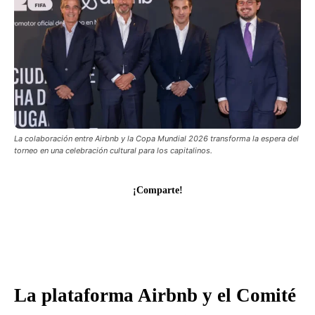
La colaboración entre Airbnb y la Copa Mundial 2026 transforma la espera del
torneo en una celebración cultural para los capitalinos.
¡Comparte!
La plataforma Airbnb y el Comité