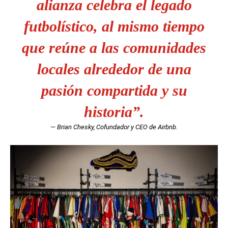
alianza celebra el legado
futbolístico, al mismo tiempo
que reúne a las comunidades
locales alrededor de una
pasión compartida y su
historia”.
— Brian Chesky, Cofundador y CEO de Airbnb.