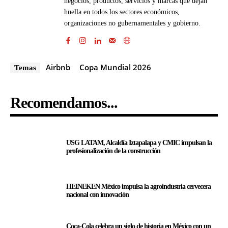
negocios, productos, servicios y marcas que dejan
huella en todos los sectores económicos,
organizaciones no gubernamentales y gobierno.
Airbnb
Copa Mundial 2026
Temas
Recomendamos...
USG LATAM, Alcaldía Iztapalapa y CMIC impulsan la
profesionalización de la construcción
HEINEKEN México impulsa la agroindustria cervecera
nacional con innovación
Coca-Cola celebra un siglo de historia en México con un