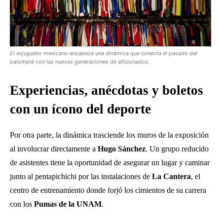
El exjugador mexicano encabeza una dinámica que conecta el pasado del
balompié con las nuevas generaciones de aficionados.
Experiencias, anécdotas y boletos
con un ícono del deporte
Por otra parte, la dinámica trasciende los muros de la exposición
al involucrar directamente a
Hugo Sánchez
. Un grupo reducido
de asistentes tiene la oportunidad de asegurar un lugar y caminar
junto al pentapichichi por las instalaciones de
La Cantera
, el
centro de entrenamiento donde forjó los cimientos de su carrera
con los
Pumas de la UNAM
.