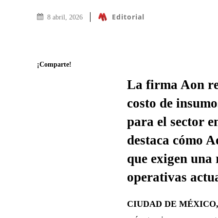
Editorial
8 abril, 2026
¡Comparte!
La firma Aon re
costo de insumo
para el sector 
destaca cómo A
que exigen una r
operativas actua
CIUDAD DE MÉXICO, 