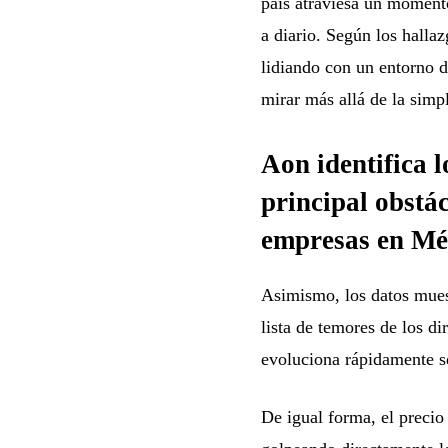
país atraviesa un momento
a diario. Según los halla
lidiando con un entorno d
mirar más allá de la simp
Aon identifica 
principal obstác
empresas en Mé
Asimismo, los datos muest
lista de temores de los d
evoluciona rápidamente se
De igual forma, el precio 