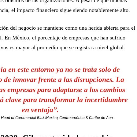
s bolsillos de las organizaciones. A pesar de que muchas
ncia, el impacto financiero sigue siendo notablemente alto.
upción del negocio se mantiene como una herida abierta para el
l. En México, el porcentaje de empresas que han sufrido
ivos es mayor al promedio que se registra a nivel global.
ia en este entorno ya no se trata solo de
no de innovar frente a las disrupciones. La
as empresas para adaptarse a los cambios
rá clave para transformar la incertidumbre
en ventaja”.
, Head of Commercial Risk Mexico, Centroamérica & Caribe de Aon.