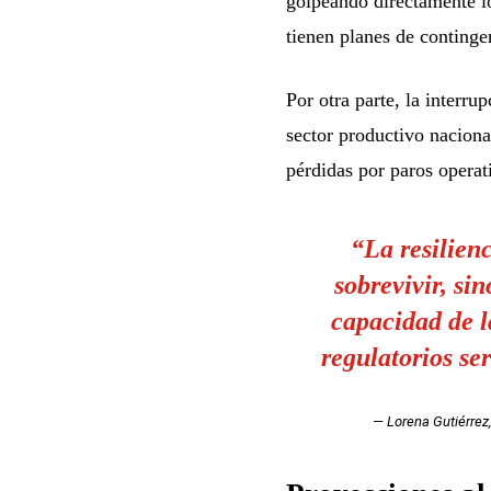
golpeando directamente lo
tienen planes de continge
Por otra parte, la interr
sector productivo naciona
pérdidas por paros operat
“La resilienc
sobrevivir, si
capacidad de l
regulatorios se
— Lorena Gutiérrez