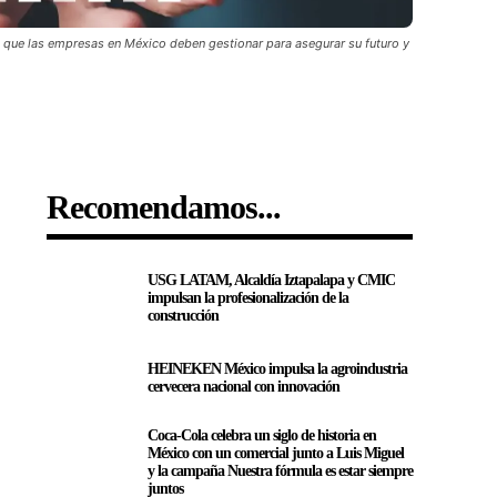
os que las empresas en México deben gestionar para asegurar su futuro y
Recomendamos...
USG LATAM, Alcaldía Iztapalapa y CMIC
impulsan la profesionalización de la
construcción
HEINEKEN México impulsa la agroindustria
cervecera nacional con innovación
Coca-Cola celebra un siglo de historia en
México con un comercial junto a Luis Miguel
y la campaña Nuestra fórmula es estar siempre
juntos