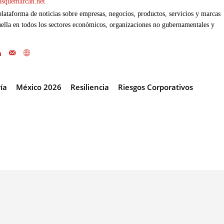
casquemarcan.net
ataforma de noticias sobre empresas, negocios, productos, servicios y marcas
ella en todos los sectores económicos, organizaciones no gubernamentales y
ía
México 2026
Resiliencia
Riesgos Corporativos