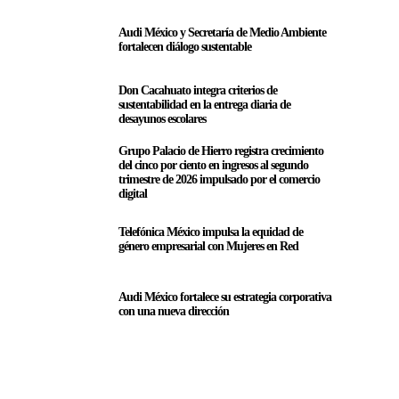
Audi México y Secretaría de Medio Ambiente
fortalecen diálogo sustentable
Don Cacahuato integra criterios de
sustentabilidad en la entrega diaria de
desayunos escolares
Grupo Palacio de Hierro registra crecimiento
del cinco por ciento en ingresos al segundo
trimestre de 2026 impulsado por el comercio
digital
Telefónica México impulsa la equidad de
género empresarial con Mujeres en Red
Audi México fortalece su estrategia corporativa
con una nueva dirección