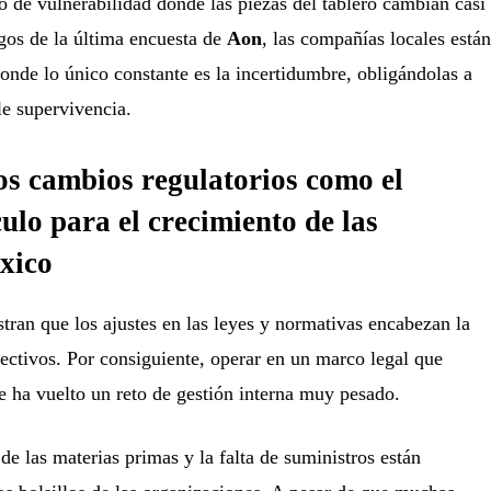
 de vulnerabilidad donde las piezas del tablero cambian casi
zgos de la última encuesta de
Aon
, las compañías locales están
onde lo único constante es la incertidumbre, obligándolas a
le supervivencia.
los cambios regulatorios como el
ulo para el crecimiento de las
xico
ran que los ajustes en las leyes y normativas encabezan la
irectivos. Por consiguiente, operar en un marco legal que
 ha vuelto un reto de gestión interna muy pesado.
de las materias primas y la falta de suministros están