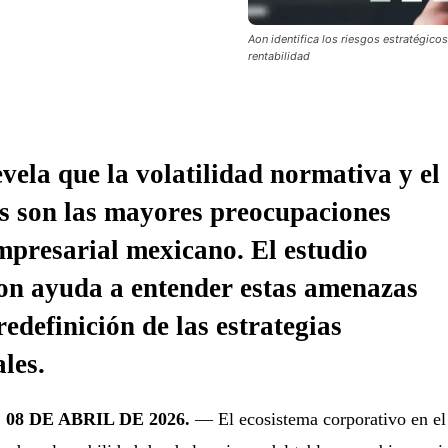
Aon identifica los riesgos estratégic
rentabilidad
vela que la volatilidad normativa y el
s son las mayores preocupaciones
empresarial mexicano. El estudio
on ayuda a entender estas amenazas
edefinición de las estrategias
les.
08 DE ABRIL DE 2026.
— El ecosistema corporativo en el