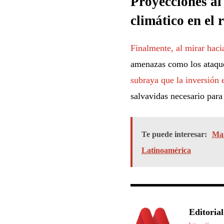
Proyecciones al
climático en el
Finalmente, al mirar hacia
amenazas como los ataques
subraya que la inversión e
salvavidas necesario para
Te puede interesar:
Mar
Latinoamérica
Editorial