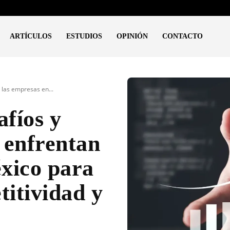
ARTÍCULOS
ESTUDIOS
OPINIÓN
CONTACTO
 las empresas en...
afíos y
e enfrentan
xico para
itividad y