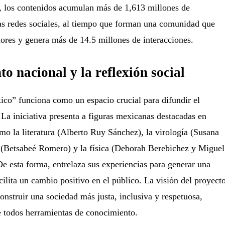
, los contenidos acumulan más de 1,613 millones de
tas redes sociales, al tiempo que forman una comunidad que
ores y genera más de 14.5 millones de interacciones.
to nacional y la reflexión social
o” funciona como un espacio crucial para difundir el
La iniciativa presenta a figuras mexicanas destacadas en
mo la literatura (Alberto Ruy Sánchez), la virología (Susana
e (Betsabeé Romero) y la física (Deborah Berebichez y Miguel
 De esta forma, entrelaza sus experiencias para generar una
cilita un cambio positivo en el público. La visión del proyect
onstruir una sociedad más justa, inclusiva y respetuosa,
e todos herramientas de conocimiento.