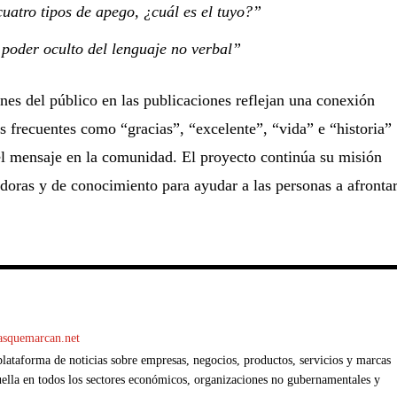
uatro tipos de apego, ¿cuál es el tuyo?”
 poder oculto del lenguaje no verbal”
ones del público en las publicaciones reflejan una conexión
 frecuentes como “gracias”, “excelente”, “vida” e “historia”
el mensaje en la comunidad. El proyecto continúa su misión
radoras y de conocimiento para ayudar a las personas a afronta
casquemarcan.net
ataforma de noticias sobre empresas, negocios, productos, servicios y marcas
ella en todos los sectores económicos, organizaciones no gubernamentales y