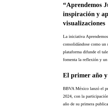
“Aprendemos J
inspiración y a
visualizaciones
La iniciativa Aprendemos
consolidándose como un r
plataforma difunde el ta
fomenta la reflexión y un
El primer año y
BBVA México lanzó el pr
2024, con la participació
año de su primera publica