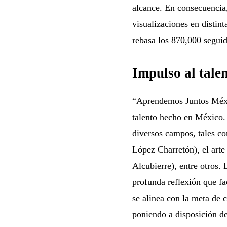
alcance. En consecuencia
visualizaciones en distin
rebasa los 870,000 seguid
Impulso al talen
“Aprendemos Juntos Méxic
talento hecho en México. 
diversos campos, tales co
López Charretón), el art
Alcubierre), entre otros.
profunda reflexión que fa
se alinea con la meta de c
poniendo a disposición d