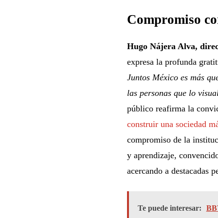
Compromiso con 
Hugo Nájera Alva, dire
expresa la profunda grati
Juntos México es más que
las personas que lo visua
público reafirma la conv
construir una sociedad má
compromiso de la instituc
y aprendizaje, convencido
acercando a destacadas p
Te puede interesar:
BBV