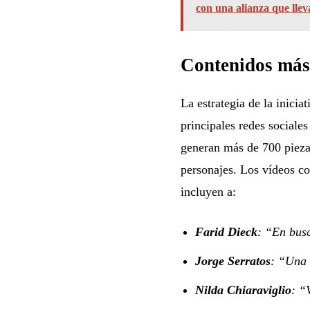
con una alianza que llev
Contenidos más 
La estrategia de la inicia
principales redes sociales
generan más de 700 piezas
personajes. Los vídeos co
incluyen a:
Farid Dieck
: “En busc
Jorge Serratos
: “Una 
Nilda Chiaraviglio
: “