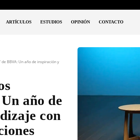
ARTÍCULOS
ESTUDIOS
OPINIÓN
CONTACTO
de BBVA: Un año de inspiración y
os
 Un año de
dizaje con
ciones