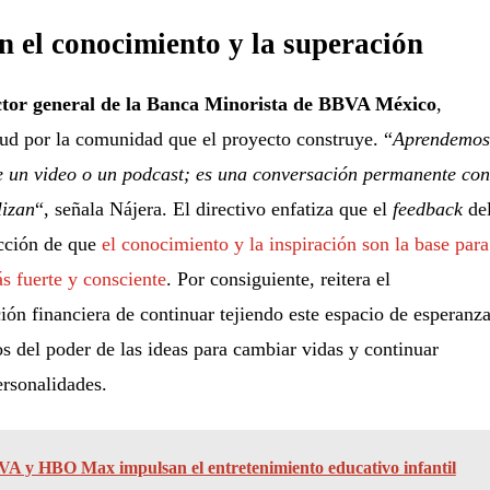
el conocimiento y la superación
ctor general de la Banca Minorista de BBVA México
,
tud por la comunidad que el proyecto construye. “
Aprendemos
 un video o un podcast; es una conversación permanente con
lizan
“, señala Nájera. El directivo enfatiza que el
feedback
de
icción de que
el conocimiento y la inspiración son la base para
s fuerte y consciente
. Por consiguiente, reitera el
ión financiera de continuar tejiendo este espacio de esperanz
s del poder de las ideas para cambiar vidas y continuar
ersonalidades.
A y HBO Max impulsan el entretenimiento educativo infantil