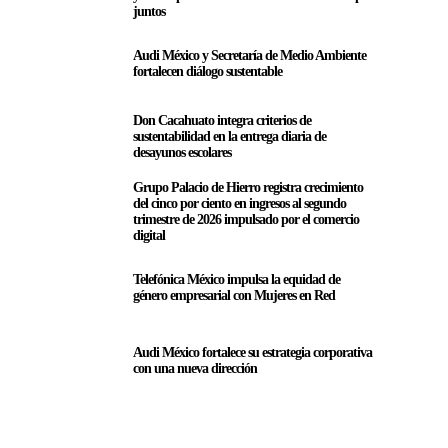
juntos
Audi México y Secretaría de Medio Ambiente
fortalecen diálogo sustentable
Don Cacahuato integra criterios de
sustentabilidad en la entrega diaria de
desayunos escolares
Grupo Palacio de Hierro registra crecimiento
del cinco por ciento en ingresos al segundo
trimestre de 2026 impulsado por el comercio
digital
Telefónica México impulsa la equidad de
género empresarial con Mujeres en Red
Audi México fortalece su estrategia corporativa
con una nueva dirección