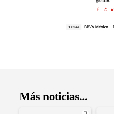
gobierno.
BBVA México
Temas
Más noticias...