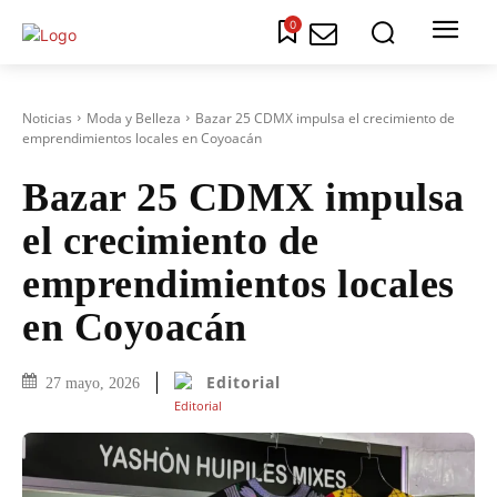
0
Noticias
Moda y Belleza
Bazar 25 CDMX impulsa el crecimiento de
emprendimientos locales en Coyoacán
Bazar 25 CDMX impulsa
el crecimiento de
emprendimientos locales
en Coyoacán
Editorial
27 mayo, 2026