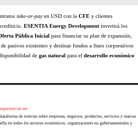
ntratos
take-or-pay
en USD con la
CFE
y clientes
 crediticio.
ESENTIA Energy Development
invertirá los
Oferta Pública Inicial
para financiar su plan de expansión,
 de pasivos existentes y destinar fondos a fines corporativos
disponibilidad de
gas natural
para el
desarrollo económico
casquemarcan.net
ataforma de noticias sobre empresas, negocios, productos, servicios y marcas
ella en todos los sectores económicos, organizaciones no gubernamentales y