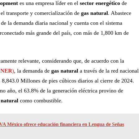
lopment
es una empresa líder en el
sector energético
de
 el transporte y comercialización de
gas natural
. Abastece
e la demanda diaria nacional y cuenta con el sistema
terconectado más grande del país, con más de 1,800 km de
camente relevante, considerando que, de acuerdo con la
ENER
)
, la demanda de
gas natural
a través de la red nacional
 8,843.0 Millones de pies cúbicos diarios al cierre de 2024.
o año, el 63.8% de la generación eléctrica provino de
 natural
como combustible.
A México ofrece educación financiera en Lengua de Señas