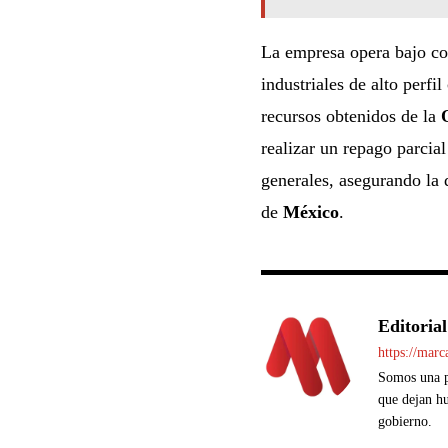
La empresa opera bajo co
industriales de alto perfil
recursos obtenidos de la
realizar un repago parcial
generales, asegurando la 
de
México
.
Editorial
https://mar
Somos una pl
que dejan hu
gobierno.