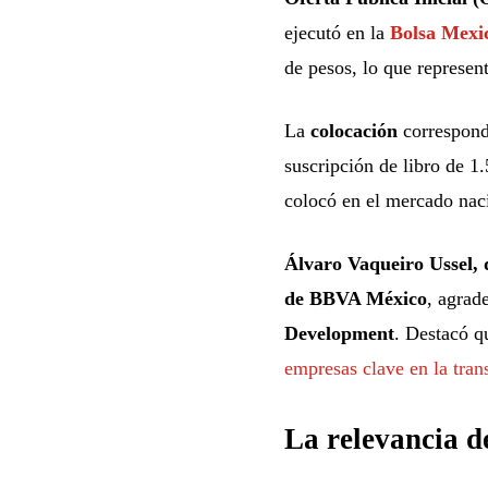
ejecutó en la
Bolsa Mexi
de pesos, lo que represen
La
colocación
correspond
suscripción de libro de 1.
colocó en el mercado naci
Álvaro Vaqueiro Ussel, 
de BBVA México
, agrad
Development
. Destacó q
empresas clave en la tran
La relevancia 