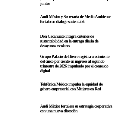
juntos
Audi México y Secretaría de Medio Ambiente
fortalecen diálogo sustentable
Don Cacahuato integra criterios de
sustentabilidad en la entrega diaria de
desayunos escolares
Grupo Palacio de Hierro registra crecimiento
del cinco por ciento en ingresos al segundo
trimestre de 2026 impulsado por el comercio
digital
Telefónica México impulsa la equidad de
género empresarial con Mujeres en Red
Audi México fortalece su estrategia corporativa
con una nueva dirección