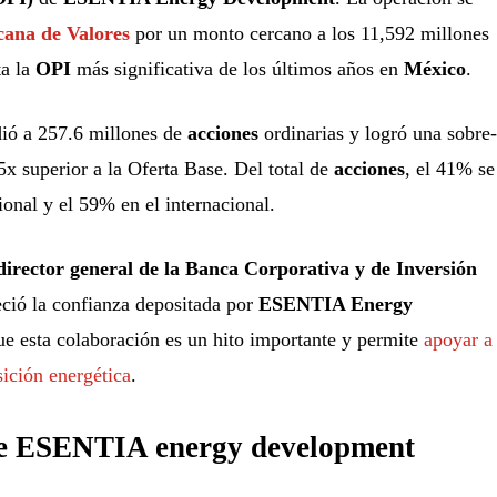
cana de Valores
por un monto cercano a los 11,592 millones
ta la
OPI
más significativa de los últimos años en
México
.
ió a 257.6 millones de
acciones
ordinarias y logró una sobre-
5x superior a la Oferta Base. Del total de
acciones
, el 41% se
onal y el 59% en el internacional.
director general de la Banca Corporativa y de Inversión
eció la confianza depositada por
ESENTIA Energy
ue esta colaboración es un hito importante y permite
apoyar a
sición energética
.
de ESENTIA energy development