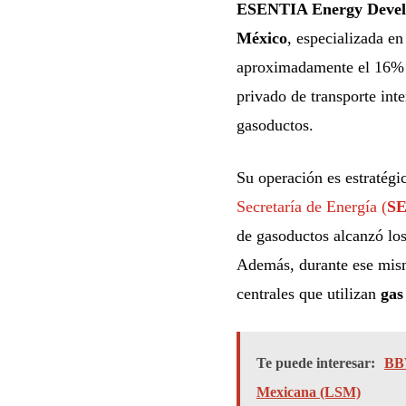
ESENTIA Energy Deve
México
, especializada en
aproximadamente el 16% d
privado de transporte in
gasoductos.
Su operación es estratégi
Secretaría de Energía (
S
de gasoductos alcanzó los
Además, durante ese mism
centrales que utilizan
gas
Te puede interesar:
BBV
Mexicana (LSM)