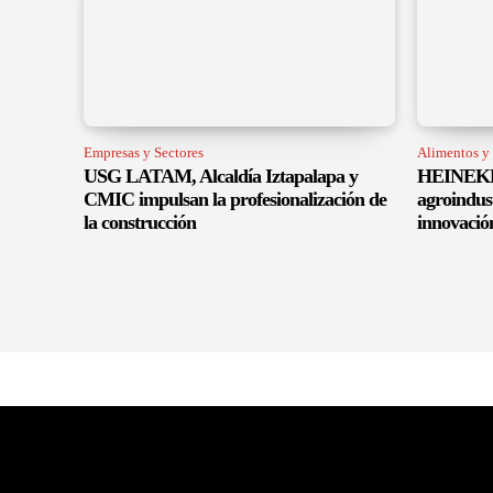
Empresas y Sectores
Alimentos y
USG LATAM, Alcaldía Iztapalapa y
HEINEKEN
CMIC impulsan la profesionalización de
agroindus
la construcción
innovació