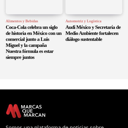
Alimentos y Bebidas
Automotriz y Logística
Coca-Cola celebra un siglo
Audi México y Secretaría de
de historia en México con un
Medio Ambiente fortalecen
comercial junto a Luis
diálogo sustentable
Miguel y la campaña
Nuestra fórmula es estar
siempre juntos
Somos una plataforma de noticias sobre