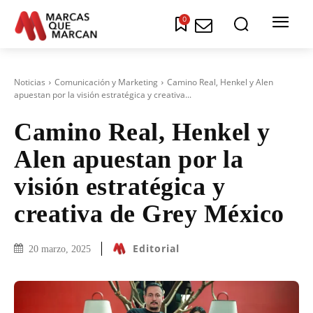
0
Noticias
Comunicación y Marketing
Camino Real, Henkel y Alen
apuestan por la visión estratégica y creativa...
Camino Real, Henkel y
Alen apuestan por la
visión estratégica y
creativa de Grey México
Editorial
20 marzo, 2025