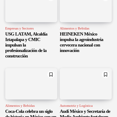
Empresas y Sectores
Alimentos y Bebidas
USG LATAM, Alcaldía
HEINEKEN México
Iztapalapa y CMIC
impulsa la agroindustria
impulsan la
cervecera nacional con
profesionalización de la
innovación
construcción
Alimentos y Bebidas
Automotriz y Logística
Coca-Cola celebra un siglo
Audi México y Secretaría de
de historia en México con un
Medio Ambiente fortalecen