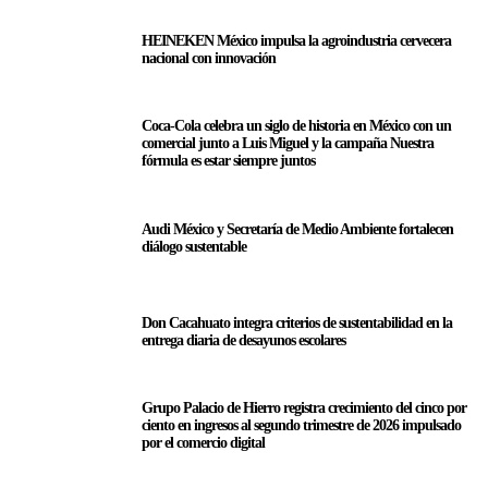
HEINEKEN México impulsa la agroindustria cervecera
nacional con innovación
Coca-Cola celebra un siglo de historia en México con un
comercial junto a Luis Miguel y la campaña Nuestra
fórmula es estar siempre juntos
Audi México y Secretaría de Medio Ambiente fortalecen
diálogo sustentable
Don Cacahuato integra criterios de sustentabilidad en la
entrega diaria de desayunos escolares
Grupo Palacio de Hierro registra crecimiento del cinco por
ciento en ingresos al segundo trimestre de 2026 impulsado
por el comercio digital