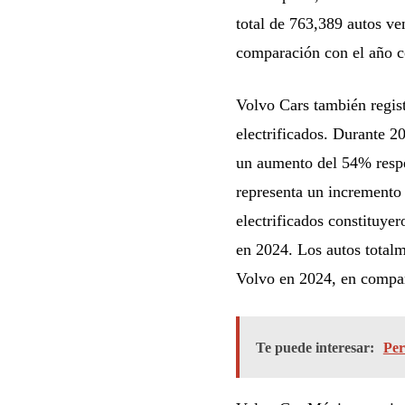
total de 763,389 autos v
comparación con el año 
Volvo Cars también regist
electrificados. Durante 2
un aumento del 54% respe
representa un incremento
electrificados constituye
en 2024. Los autos totalm
Volvo en 2024, en compa
Te puede interesar:
Per