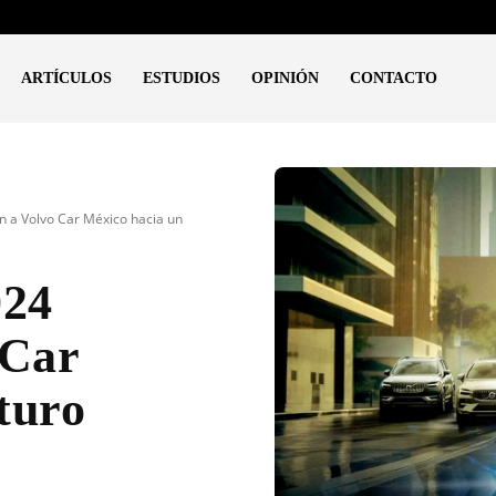
ARTÍCULOS
ESTUDIOS
OPINIÓN
CONTACTO
n a Volvo Car México hacia un
024
 Car
turo