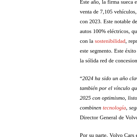
Este año, la firma sueca 
venta de 7,105 vehículos
con 2023. Este notable d
autos 100% eléctricos, q
con la
sostenibilidad
, rep
este segmento. Este éxito
la sólida red de concesio
“
2024 ha sido un año clav
también por el vínculo q
2025 con optimismo, list
combinen
tecnología
, se
Director General de Volv
Por su parte, Volvo Cars 