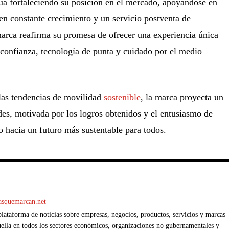
a fortaleciendo su posición en el mercado, apoyándose en
 en constante crecimiento y un servicio postventa de
marca reafirma su promesa de ofrecer una experiencia única
e confianza, tecnología de punta y cuidado por el medio
las tendencias de movilidad
sostenible
, la marca proyecta un
es, motivada por los logros obtenidos y el entusiasmo de
o hacia un futuro más sustentable para todos.
casquemarcan.net
ataforma de noticias sobre empresas, negocios, productos, servicios y marcas
ella en todos los sectores económicos, organizaciones no gubernamentales y