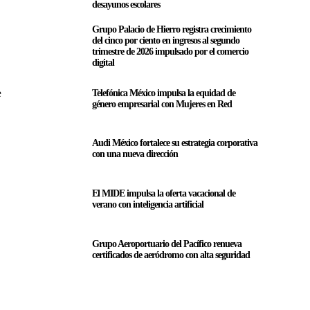
desayunos escolares
Grupo Palacio de Hierro registra crecimiento
del cinco por ciento en ingresos al segundo
trimestre de 2026 impulsado por el comercio
digital
e
Telefónica México impulsa la equidad de
género empresarial con Mujeres en Red
Audi México fortalece su estrategia corporativa
con una nueva dirección
El MIDE impulsa la oferta vacacional de
verano con inteligencia artificial
Grupo Aeroportuario del Pacífico renueva
certificados de aeródromo con alta seguridad