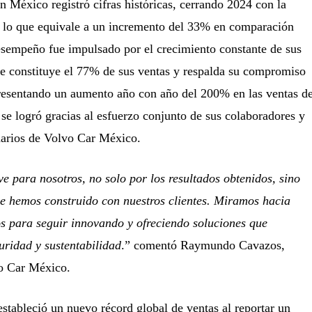
en México registró cifras históricas, cerrando 2024 con la
, lo que equivale a un incremento del 33% en comparación
esempeño fue impulsado por el crecimiento constante de sus
ue constituye el 77% de sus ventas y respalda su compromiso
resentando un aumento año con año del 200% en las ventas d
 se logró gracias al esfuerzo conjunto de sus colaboradores y
narios de Volvo Car México.
e para nosotros, no solo por los resultados obtenidos, sino
ue hemos construido con nuestros clientes. Miramos hacia
os para seguir innovando y ofreciendo soluciones que
guridad y sustentabilidad
.” comentó Raymundo Cavazos,
o Car México.
estableció un nuevo récord global de ventas al reportar un