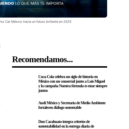
lvo Car México hacia un futuro brillante en 2025
5
Recomendamos...
Coca-Cola celebra un siglo de historia en
México con un comercial junto a Luis Miguel
y la campaña Nuestra fórmula es estar siempre
juntos
Audi México y Secretaría de Medio Ambiente
o
fortalecen diálogo sustentable
Don Cacahuato integra criterios de
sustentabilidad en la entrega diaria de