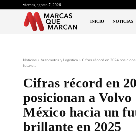
viernes, agosto 7, 2026
INICIO
NOTICIAS
Noticias
Automotriz y Logística
Cifras récord en 2024 posiciona
futuro...
Cifras récord en 2
posicionan a Volvo
México hacia un fu
brillante en 2025