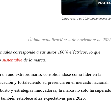
Cifras récord en 2024 posicionan a Vo
Última actualización:
4 de noviembre de 202
nuales corresponde a sus autos 100% eléctricos, lo que
so
sustentable
de la marca.
 un año extraordinario, consolidándose como líder en la
ificación y fortaleciendo su presencia en el mercado nacional.
obusto y estrategias innovadoras, la marca no solo ha superad
 también establece altas expectativas para 2025.