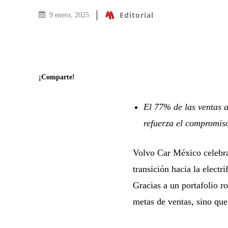
Editorial
9 enero, 2025
¡Comparte!
El 77% de las ventas a
refuerza el compromi
Volvo Car México celebra
transición hacia la electr
Gracias a un portafolio r
metas de ventas, sino que