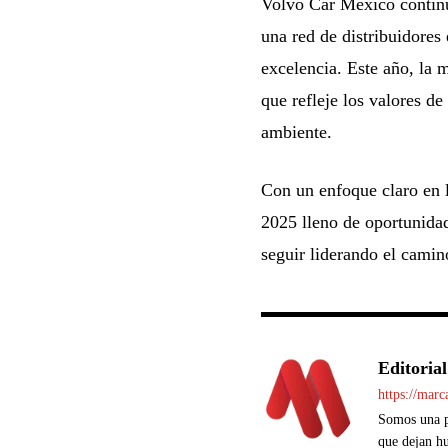
Volvo Car México continú
una red de distribuidores
excelencia. Este año, la 
que refleje los valores d
ambiente.
Con un enfoque claro en 
2025 lleno de oportunidad
seguir liderando el camin
Editorial
https://mar
Somos una pl
que dejan hu