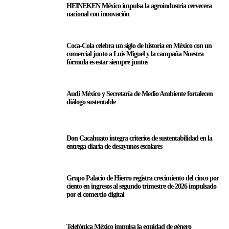
HEINEKEN México impulsa la agroindustria cervecera
nacional con innovación
Coca-Cola celebra un siglo de historia en México con un
comercial junto a Luis Miguel y la campaña Nuestra
fórmula es estar siempre juntos
Audi México y Secretaría de Medio Ambiente fortalecen
diálogo sustentable
Don Cacahuato integra criterios de sustentabilidad en la
entrega diaria de desayunos escolares
Grupo Palacio de Hierro registra crecimiento del cinco por
ciento en ingresos al segundo trimestre de 2026 impulsado
por el comercio digital
Telefónica México impulsa la equidad de género