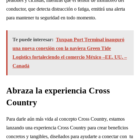
peatones y ciclistas, mientras que el sensor de monitoreo del
conductor, que detecta distracción o fatiga, emitirá una alerta
para mantener tu seguridad en todo momento.
Te puede interesar:
Tuxpan Port Terminal inauguró
una nueva conexión con la naviera Green Tide
Logistics fortaleciendo el comercio México –EE. UU. –
Canadá
Abraza la experiencia Cross
Country
Para darle aún más vida al concepto Cross Country, estamos
lanzando una experiencia Cross Country para crear beneficios
concretos y tangibles, diseñados para ayudarte a conectar con ​ tu