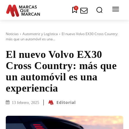
0
Noticias
Automotriz y Logística
El nuevo Volvo EX30 Cross Country:
más que un automóvil es una...
El nuevo Volvo EX30
Cross Country: más que
un automóvil es una
experiencia
Editorial
13 febrero, 2025