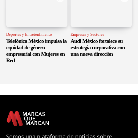
Deportes y Entretenimiento
Empresas y Sectores
Telefónica México impulsa la
Audi México fortalece su
equidad de género
estrategia corporativa con
empresarial con Mujeres en
una nueva dirección
Red
Somos una plataforma de noticias sobre