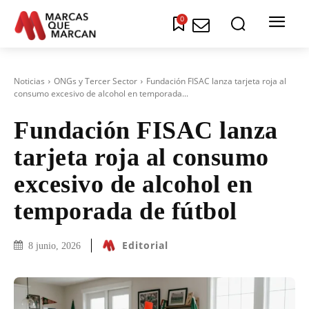
0
Noticias
ONGs y Tercer Sector
Fundación FISAC lanza tarjeta roja al
consumo excesivo de alcohol en temporada...
Fundación FISAC lanza
tarjeta roja al consumo
excesivo de alcohol en
temporada de fútbol
Editorial
8 junio, 2026