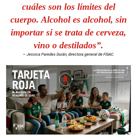
cuáles son los límites del
cuerpo. Alcohol es alcohol, sin
importar si se trata de cerveza,
vino o destilados”.
— Jessica Paredes Durán, directora general de FISAC.