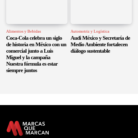
Alimentos y Bebidas
Automotriz y Logística
Coca-Cola celebra un siglo
Audi México y Secretaría de
de historia en México con un
Medio Ambiente fortalecen
comercial junto a Luis
diálogo sustentable
Miguel y la campaña
Nuestra fórmula es estar
siempre juntos