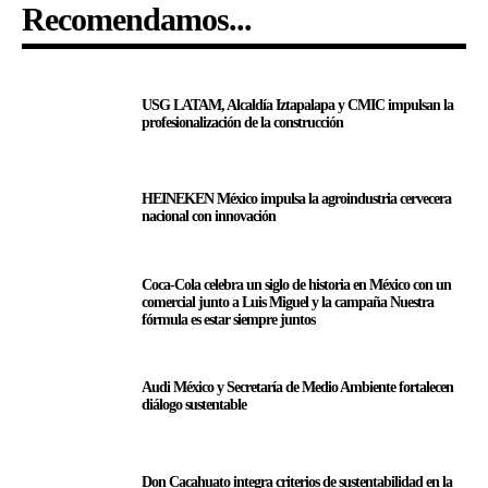
Recomendamos...
USG LATAM, Alcaldía Iztapalapa y CMIC impulsan la
profesionalización de la construcción
HEINEKEN México impulsa la agroindustria cervecera
nacional con innovación
Coca-Cola celebra un siglo de historia en México con un
comercial junto a Luis Miguel y la campaña Nuestra
fórmula es estar siempre juntos
Audi México y Secretaría de Medio Ambiente fortalecen
diálogo sustentable
Don Cacahuato integra criterios de sustentabilidad en la