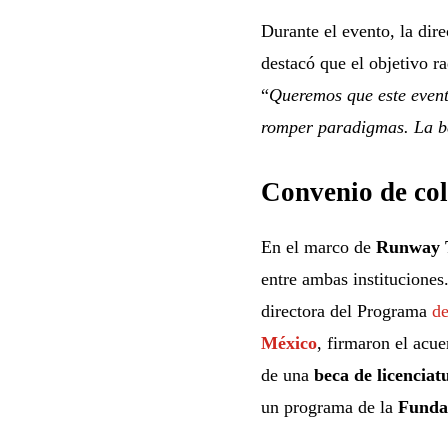
Durante el evento, la dire
destacó que el objetivo r
“
Queremos que este event
romper paradigmas. La bel
Convenio de col
En el marco de
Runway T
entre ambas instituciones
directora del Programa
de
México
, firmaron el acue
de una
beca de licenciat
un programa de la
Funda