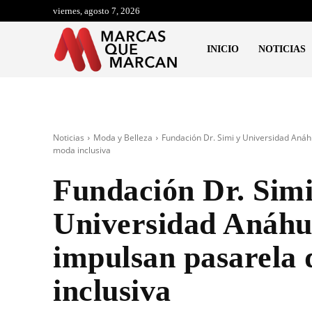
viernes, agosto 7, 2026
INICIO
NOTICIAS
Noticias
Moda y Belleza
Fundación Dr. Simi y Universidad Aná
moda inclusiva
Fundación Dr. Simi
Universidad Anáhu
impulsan pasarela
inclusiva