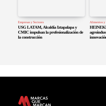
Empresas y Sectores
Alimentos y
USG LATAM, Alcaldía Iztapalapa y
HEINEKEN
CMIC impulsan la profesionalización de
agroindus
la construcción
innovació