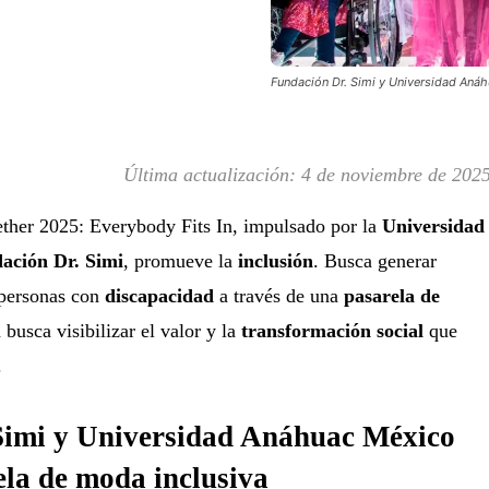
Fundación Dr. Simi y Universidad Aná
Última actualización:
4 de noviembre de 202
her 2025: Everybody Fits In, impulsado por la
Universidad
ación Dr. Simi
, promueve la
inclusión
. Busca generar
personas con
discapacidad
a través de una
pasarela de
 busca visibilizar el valor y la
transformación social
que
.
Simi y Universidad Anáhuac México
la de moda inclusiva