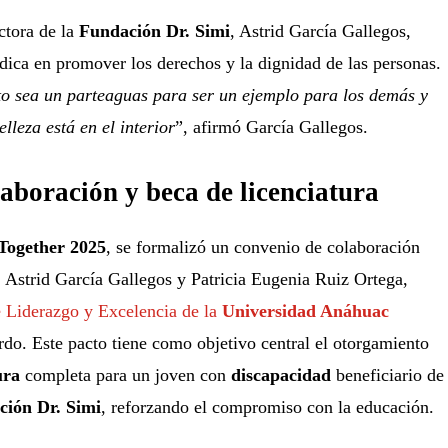
ctora de la
Fundación Dr. Simi
, Astrid García Gallegos,
adica en promover los derechos y la dignidad de las personas.
o sea un parteaguas para ser un ejemplo para los demás y
leza está en el interior
”, afirmó García Gallegos.
aboración y beca de licenciatura
ogether 2025
, se formalizó un convenio de colaboración
. Astrid García Gallegos y Patricia Eugenia Ruiz Ortega,
 Liderazgo y Excelencia de la
Universidad Anáhuac
rdo. Este pacto tiene como objetivo central el otorgamiento
ura
completa para un joven con
discapacidad
beneficiario de
ción Dr. Simi
, reforzando el compromiso con la educación.