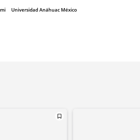
imi
Universidad Anáhuac México