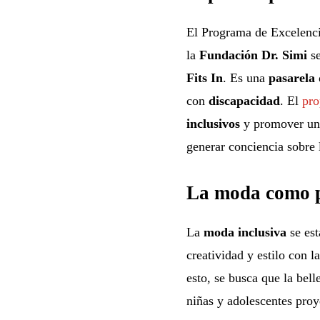
El Programa de Excelenc
la
Fundación Dr. Simi
se
Fits In
. Es una
pasarela
con
discapacidad
. El
pro
inclusivos
y promover u
generar conciencia sobre 
La moda como p
La
moda inclusiva
se est
creatividad y estilo con l
esto, se busca que la bell
niñas y adolescentes proye