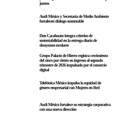
juntos
Audi México y Secretaría de Medio Ambiente
fortalecen diálogo sustentable
Don Cacahuato integra criterios de
sustentabilidad en la entrega diaria de
desayunos escolares
Grupo Palacio de Hierro registra crecimiento
del cinco por ciento en ingresos al segundo
trimestre de 2026 impulsado por el comercio
digital
Telefónica México impulsa la equidad de
género empresarial con Mujeres en Red
Audi México fortalece su estrategia corporativa
con una nueva dirección