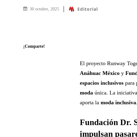
Editorial
30 octubre, 2025
¡Comparte!
El proyecto Runway Toget
Anáhuac México
y
Fund
espacios inclusivos
para 
moda
única. La iniciativa
aporta la
moda inclusiva
Fundación Dr. 
impulsan pasare