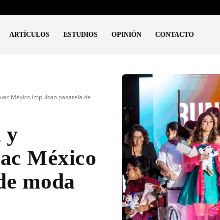
ARTÍCULOS
ESTUDIOS
OPINIÓN
CONTACTO
huac México impulsan pasarela de
 y
ac México
 de moda