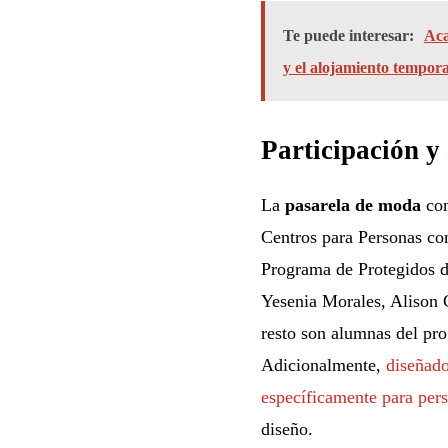
Te puede interesar:
Aca
y el alojamiento tempora
Participación y 
La
pasarela de moda
con
Centros para Personas co
Programa de Protegidos 
Yesenia Morales, Alison G
resto son alumnas del pr
Adicionalmente,
diseñado
específicamente para per
diseño.