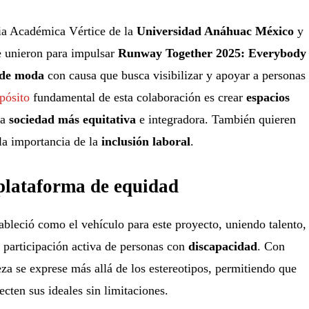
ia Académica Vértice de la
Universidad Anáhuac México
y
 unieron para impulsar
Runway Together 2025: Everybody
 de moda
con causa que busca visibilizar y apoyar a personas
pósito
fundamental de esta colaboración es crear
espacios
na
sociedad más equitativa
e integradora. También quieren
la importancia de la
inclusión laboral
.
lataforma de equidad
ableció como el vehículo para este proyecto, uniendo talento,
a participación activa de personas con
discapacidad
. Con
eza se exprese más allá de los estereotipos, permitiendo que
cten sus ideales sin limitaciones.