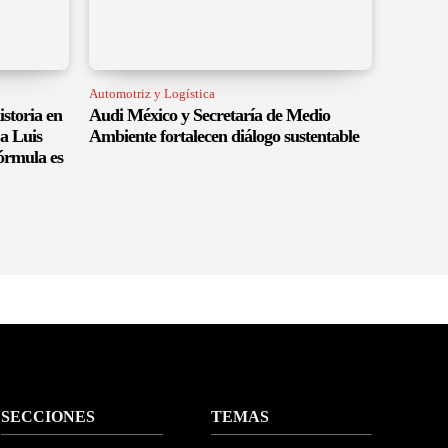
Automotriz y Logística
istoria en
Audi México y Secretaría de Medio
a Luis
Ambiente fortalecen diálogo sustentable
órmula es
SECCIONES
TEMAS