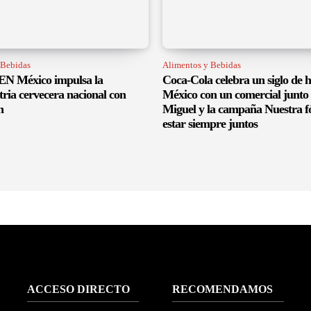
 Bebidas
Alimentos y Bebidas
 México impulsa la
Coca-Cola celebra un siglo de h
tria cervecera nacional con
México con un comercial junto 
n
Miguel y la campaña Nuestra f
estar siempre juntos
ACCESO DIRECTO
RECOMENDAMOS