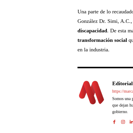
Una parte de lo recaudad
González Dr. Simi, A.C., 
discapacidad
. De esta m
transformación social
qu
en la industria.
Editorial
https://mar
Somos una pl
que dejan hu
gobierno.