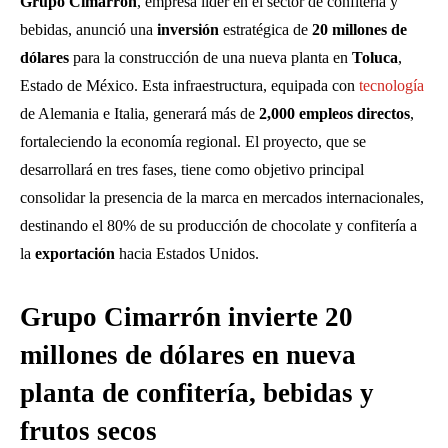
Grupo Cimarrón
, empresa líder en el sector de confitería y
bebidas, anunció una
inversión
estratégica de
20 millones de
dólares
para la construcción de una nueva planta en
Toluca
,
Estado de México. Esta infraestructura, equipada con
tecnología
de Alemania e Italia, generará más de
2,000 empleos directos
,
fortaleciendo la economía regional. El proyecto, que se
desarrollará en tres fases, tiene como objetivo principal
consolidar la presencia de la marca en mercados internacionales,
destinando el 80% de su producción de chocolate y confitería a
la
exportación
hacia Estados Unidos.
Grupo Cimarrón invierte 20
millones de dólares en nueva
planta de confitería, bebidas y
frutos secos