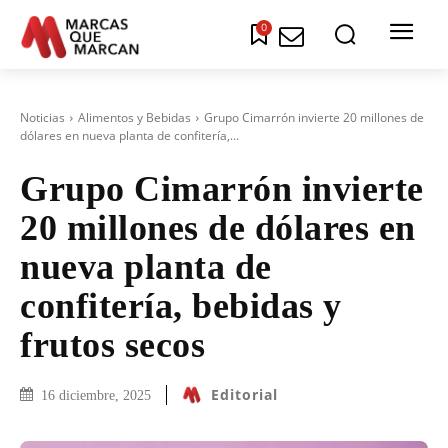
0
Noticias
Alimentos y Bebidas
Grupo Cimarrón invierte 20 millones de
dólares en nueva planta de confitería,...
Grupo Cimarrón invierte
20 millones de dólares en
nueva planta de
confitería, bebidas y
frutos secos
Editorial
16 diciembre, 2025