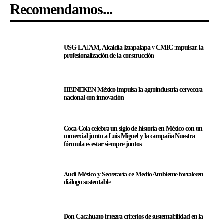
Recomendamos...
USG LATAM, Alcaldía Iztapalapa y CMIC impulsan la
profesionalización de la construcción
HEINEKEN México impulsa la agroindustria cervecera
nacional con innovación
Coca-Cola celebra un siglo de historia en México con un
comercial junto a Luis Miguel y la campaña Nuestra
fórmula es estar siempre juntos
Audi México y Secretaría de Medio Ambiente fortalecen
diálogo sustentable
Don Cacahuato integra criterios de sustentabilidad en la