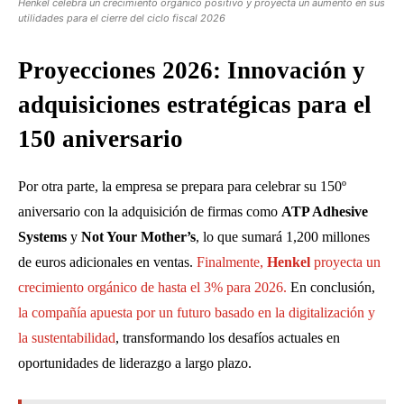
Henkel celebra un crecimiento orgánico positivo y proyecta un aumento en sus
utilidades para el cierre del ciclo fiscal 2026
Proyecciones 2026: Innovación y
adquisiciones estratégicas para el
150 aniversario
Por otra parte, la empresa se prepara para celebrar su 150º
aniversario con la adquisición de firmas como
ATP Adhesive
Systems
y
Not Your Mother’s
, lo que sumará 1,200 millones
de euros adicionales en ventas.
Finalmente,
Henkel
proyecta un
crecimiento orgánico de hasta el 3% para 2026.
En conclusión,
la compañía apuesta por un futuro basado en la digitalización y
la sustentabilidad
, transformando los desafíos actuales en
oportunidades de liderazgo a largo plazo.