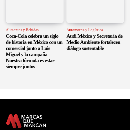
Alimentos y Bebidas
Automotriz y Logística
Coca-Cola celebra un siglo
Audi México y Secretaría de
de historia en México con un
Medio Ambiente fortalecen
comercial junto a Luis
diálogo sustentable
Miguel y la campaña
Nuestra fórmula es estar
siempre juntos