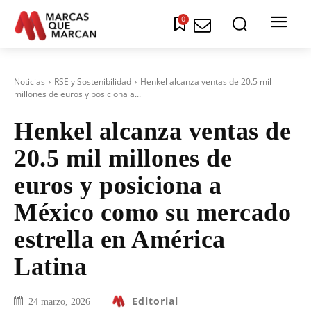
0
Noticias
RSE y Sostenibilidad
Henkel alcanza ventas de 20.5 mil
millones de euros y posiciona a...
Henkel alcanza ventas de
20.5 mil millones de
euros y posiciona a
México como su mercado
estrella en América
Latina
Editorial
24 marzo, 2026