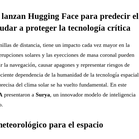
lanzan Hugging Face para predecir el
udar a proteger la tecnología crítica
millas de distancia, tiene un impacto cada vez mayor en la
erupciones solares y las eyecciones de masa coronal pueden
pir la navegación, causar apagones y representar riesgos de
eciente dependencia de la humanidad de la tecnología espacial
 precisa del clima solar se ha vuelto fundamental. En este
A
presentaron a
Surya
, un innovador modelo de inteligencia
o.
eteorológico para el espacio