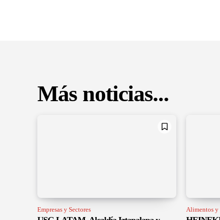
Más noticias...
Empresas y Sectores
Alimentos y