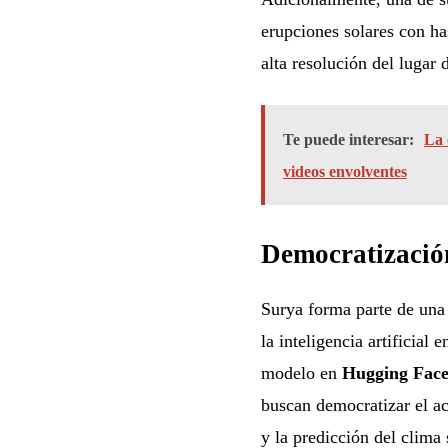
erupciones solares con h
alta resolución del lugar
Te puede interesar:
La 
videos envolventes
Democratización 
Surya forma parte de un
la inteligencia artificial 
modelo en
Hugging Fac
buscan democratizar el ac
y la predicción del clima 