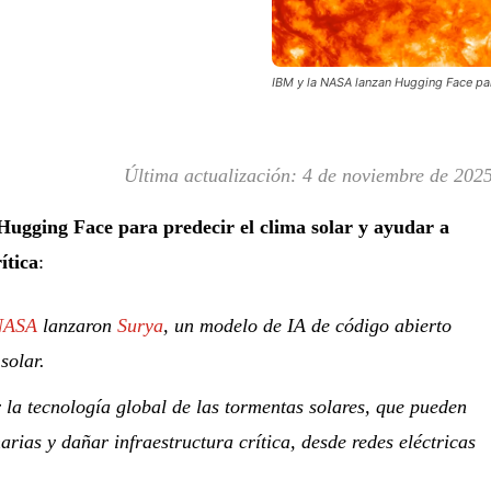
IBM y la NASA lanzan Hugging Face para
Última actualización:
4 de noviembre de 202
ugging Face para predecir el clima solar y ayudar a
ítica
:
NASA
lanzaron
Surya
, un modelo de IA de código abierto
solar.
r la tecnología global de las tormentas solares, que pueden
arias y dañar infraestructura crítica, desde redes eléctricas