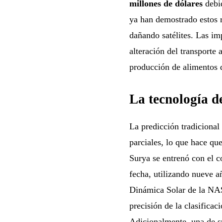
millones de dólares
debid
ya han demostrado estos 
dañando satélites. Las imp
alteración del transporte 
producción de alimentos 
La tecnología d
La predicción tradicional
parciales, lo que hace que
Surya se entrenó con el c
fecha, utilizando nueve a
Dinámica Solar de la NA
precisión de la clasificac
Adicionalmente, una de su