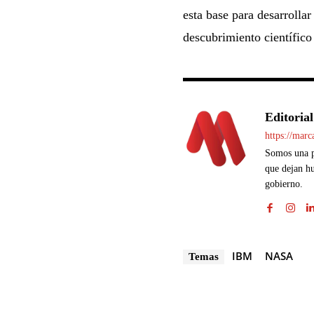
esta base para desarrollar
descubrimiento científico
Editorial
https://mar
Somos una pl
que dejan hu
gobierno.
IBM
NASA
Temas