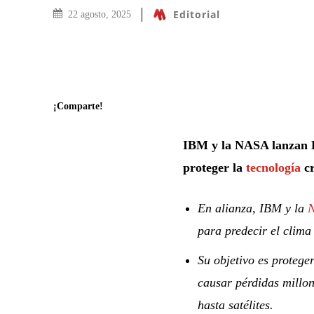
Editorial
22 agosto, 2025
¡Comparte!
IBM y la NASA lanzan H
proteger la
tecnología
cr
En alianza, IBM y la
para predecir el clima 
Su objetivo es protege
causar pérdidas millon
hasta satélites.