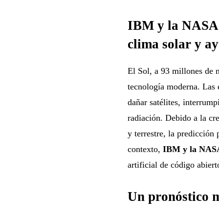
IBM y la NASA 
clima solar y ay
El Sol, a 93 millones de 
tecnología moderna. Las 
dañar satélites, interrum
radiación. Debido a la cr
y terrestre, la predicción
contexto,
IBM y la NAS
artificial de código abiert
Un pronóstico m