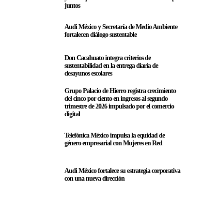
juntos
Audi México y Secretaría de Medio Ambiente
fortalecen diálogo sustentable
Don Cacahuato integra criterios de
sustentabilidad en la entrega diaria de
desayunos escolares
Grupo Palacio de Hierro registra crecimiento
del cinco por ciento en ingresos al segundo
trimestre de 2026 impulsado por el comercio
digital
Telefónica México impulsa la equidad de
género empresarial con Mujeres en Red
Audi México fortalece su estrategia corporativa
con una nueva dirección