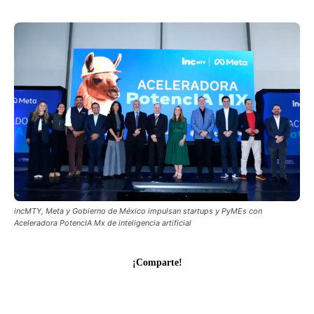
incMTY, Meta y Gobierno de México impulsan startups y PyMEs con
Aceleradora PotencIA Mx de inteligencia artificial
¡Comparte!