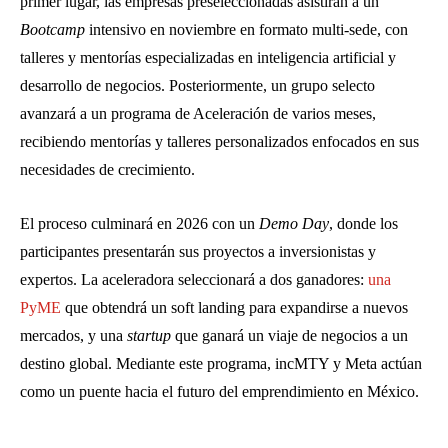
primer lugar, las empresas preseleccionadas asistirán a un
Bootcamp
intensivo en noviembre en formato multi-sede, con
talleres y mentorías especializadas en inteligencia artificial y
desarrollo de negocios. Posteriormente, un grupo selecto
avanzará a un programa de Aceleración de varios meses,
recibiendo mentorías y talleres personalizados enfocados en sus
necesidades de crecimiento.
El proceso culminará en 2026 con un
Demo Day
, donde los
participantes presentarán sus proyectos a inversionistas y
expertos. La aceleradora seleccionará a dos ganadores:
una
PyME
que obtendrá un soft landing para expandirse a nuevos
mercados, y una
startup
que ganará un viaje de negocios a un
destino global. Mediante este programa, incMTY y Meta actúan
como un puente hacia el futuro del emprendimiento en México.