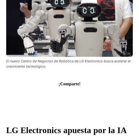
El nuevo Centro de Negocios de Robótica de LG Electronics busca acelerar el
crecimiento tecnológico.
¡Comparte!
LG Electronics apuesta por la IA