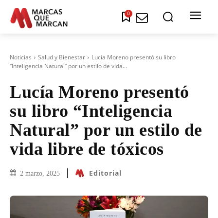
0
Noticias
Salud y Bienestar
Lucía Moreno presentó su libro
“Inteligencia Natural” por un estilo de vida...
Lucía Moreno presentó
su libro “Inteligencia
Natural” por un estilo de
vida libre de tóxicos
Editorial
2 marzo, 2025