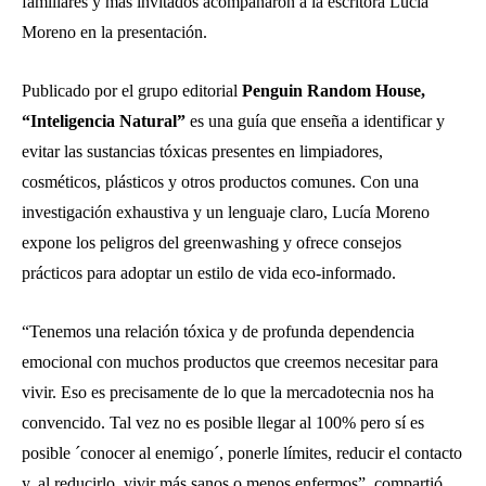
familiares y más invitados acompañaron a la escritora Lucía
Moreno en la presentación.
Publicado por el grupo editorial
Penguin Random House,
“Inteligencia Natural”
es una guía que enseña a identificar y
evitar las sustancias tóxicas presentes en limpiadores,
cosméticos, plásticos y otros productos comunes. Con una
investigación exhaustiva y un lenguaje claro, Lucía Moreno
expone los peligros del greenwashing y ofrece consejos
prácticos para adoptar un estilo de vida eco-informado.
“Tenemos una relación tóxica y de profunda dependencia
emocional con muchos productos que creemos necesitar para
vivir. Eso es precisamente de lo que la mercadotecnia nos ha
convencido. Tal vez no es posible llegar al 100% pero sí es
posible ´conocer al enemigo´, ponerle límites, reducir el contacto
y, al reducirlo, vivir más sanos o menos enfermos”, compartió