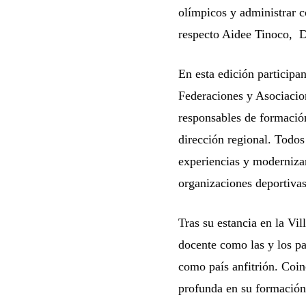
olímpicos y administrar c
respecto Aidee Tinoco, 
En esta edición participa
Federaciones y Asociacion
responsables de formación 
dirección regional. Todo
experiencias y modernizar 
organizaciones deportivas
Tras su estancia en la Vi
docente como las y los pa
como país anfitrión. Coin
profunda en su formación 