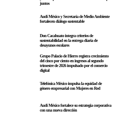
juntos
Audi México y Secretaría de Medio Ambiente
fortalecen diálogo sustentable
Don Cacahuato integra criterios de
sustentabilidad en la entrega diaria de
desayunos escolares
Grupo Palacio de Hierro registra crecimiento
del cinco por ciento en ingresos al segundo
trimestre de 2026 impulsado por el comercio
digital
Telefónica México impulsa la equidad de
género empresarial con Mujeres en Red
Audi México fortalece su estrategia corporativa
con una nueva dirección