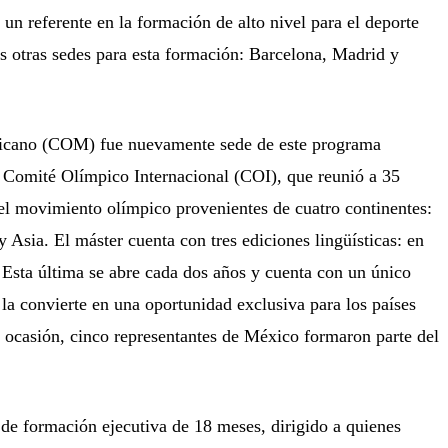
n referente en la formación de alto nivel para el deporte
as otras sedes para esta formación: Barcelona, Madrid y
cano (COM) fue nuevamente sede de este programa
 Comité Olímpico Internacional (COI), que reunió a 35
del movimiento olímpico provenientes de cuatro continentes:
 Asia. El máster cuenta con tres ediciones lingüísticas: en
. Esta última se abre cada dos años y cuenta con un único
 la convierte en una oportunidad exclusiva para los países
 ocasión, cinco representantes de México formaron parte del
 formación ejecutiva de 18 meses, dirigido a quienes