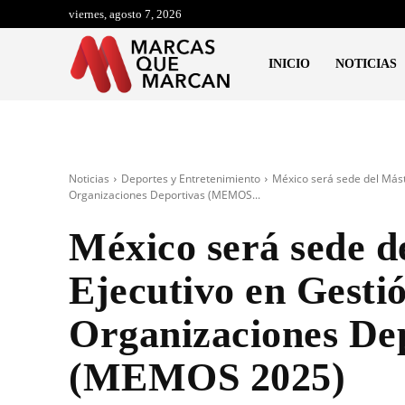
viernes, agosto 7, 2026
INICIO
NOTICIAS
Noticias
Deportes y Entretenimiento
México será sede del Mást
Organizaciones Deportivas (MEMOS...
México será sede d
Ejecutivo en Gesti
Organizaciones De
(MEMOS 2025)