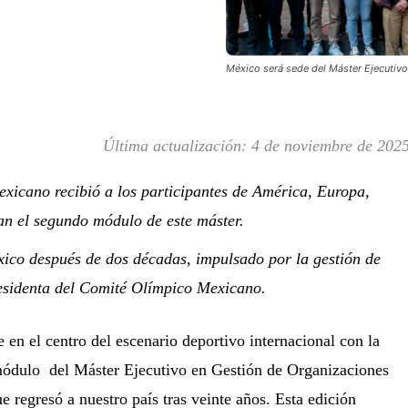
México será sede del Máster Ejecuti
Última actualización:
4 de noviembre de 202
xicano recibió a los participantes de América, Europa,
an el segundo módulo de este máster.
o después de dos décadas, impulsado por la gestión de
esidenta del Comité Olímpico Mexicano.
 en el centro del escenario deportivo internacional con la
módulo del Máster Ejecutivo en Gestión de Organizaciones
regresó a nuestro país tras veinte años. Esta edición