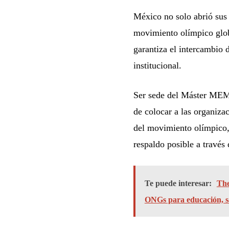
México no solo abrió sus
movimiento olímpico globa
garantiza el intercambio 
institucional.
Ser sede del Máster MEMO
de colocar a las organiza
del movimiento olímpico,
respaldo posible a través 
Te puede interesar:
The
ONGs para educación, s