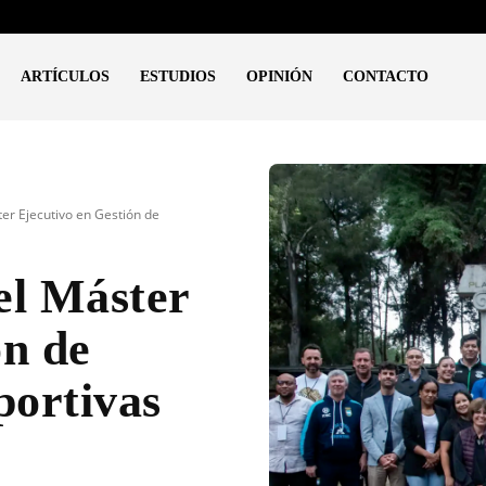
ARTÍCULOS
ESTUDIOS
OPINIÓN
CONTACTO
er Ejecutivo en Gestión de
el Máster
ón de
portivas