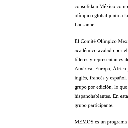
consolida a México como u
olímpico global junto a l
Lausanne.
El Comité Olímpico Mexi
académico avalado por el
líderes y representantes 
América, Europa, África y
inglés, francés y español
grupo por edición, lo que
hispanohablantes. En esta
grupo participante.
MEMOS es un programa de