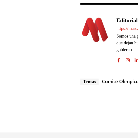
Editorial
https://mar
Somos una pl
que dejan hu
gobierno.
Comité Olímpic
Temas