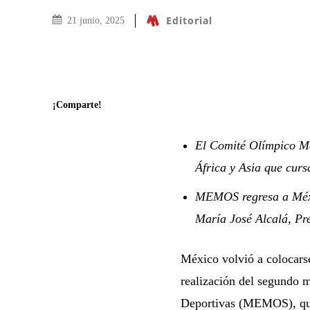
Editorial
21 junio, 2025
¡Comparte!
El Comité Olímpico Me
África y Asia que curs
MEMOS regresa a Méxic
María José Alcalá, Pr
México volvió a colocarse
realización del segundo 
Deportivas (MEMOS), que 