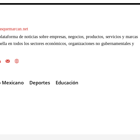
casquemarcan.net
ataforma de noticias sobre empresas, negocios, productos, servicios y marcas
ella en todos los sectores económicos, organizaciones no gubernamentales y
o Mexicano
Deportes
Educación