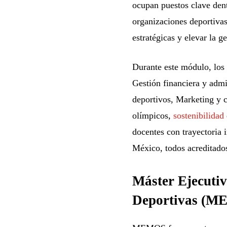
ocupan puestos clave dent
organizaciones deportivas
estratégicas y elevar la g
Durante este módulo, los 
Gestión financiera y adm
deportivos, Marketing y c
olímpicos,
sostenibilidad
docentes con trayectoria 
México, todos acreditado
Máster Ejecutiv
Deportivas (M