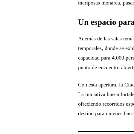
mariposas monarca, pasan
Un espacio para
Además de las salas temát
temporales, donde se exhi
capacidad para 4,000 perso
punto de encuentro abiert
Con esta apertura, la Ciu
La iniciativa busca fortal
ofreciendo recorridos esp
destino para quienes bus