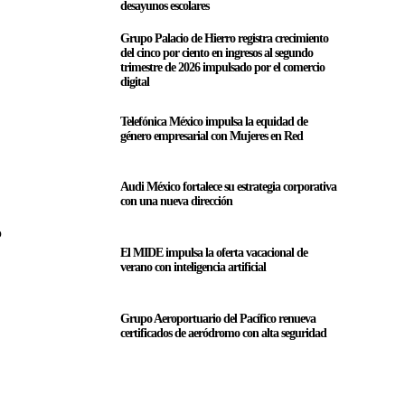
desayunos escolares
Grupo Palacio de Hierro registra crecimiento
del cinco por ciento en ingresos al segundo
trimestre de 2026 impulsado por el comercio
digital
Telefónica México impulsa la equidad de
género empresarial con Mujeres en Red
Audi México fortalece su estrategia corporativa
con una nueva dirección
o
El MIDE impulsa la oferta vacacional de
verano con inteligencia artificial
Grupo Aeroportuario del Pacífico renueva
certificados de aeródromo con alta seguridad