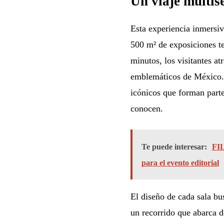
Un viaje multis
Esta experiencia inmersiv
500 m² de exposiciones t
minutos, los visitantes a
emblemáticos de México. E
icónicos que forman parte
conocen.
Te puede interesar:
FIL
para el evento editorial
El diseño de cada sala bu
un recorrido que abarca d