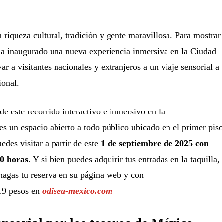
 riqueza cultural, tradición y gente maravillosa. Para mostrar
ha inaugurado una nueva experiencia inmersiva en la Ciudad
r a visitantes nacionales y extranjeros a un viaje sensorial a
ional.
de este recorrido interactivo e inmersivo en la
es un espacio abierto a todo público ubicado en el primer pis
edes visitar a partir de este
1 de septiembre de 2025 con
00 horas
. Y si bien puedes adquirir tus entradas en la taquilla,
hagas tu reserva en su página web y con
19 pesos en
odisea-mexico.com