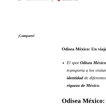
¡Comparte!
Odisea México: Un viaje
El spot
Odisea Méxic
transporta a los visit
identidad
de diferentes
riqueza de México
.
Odisea México: 