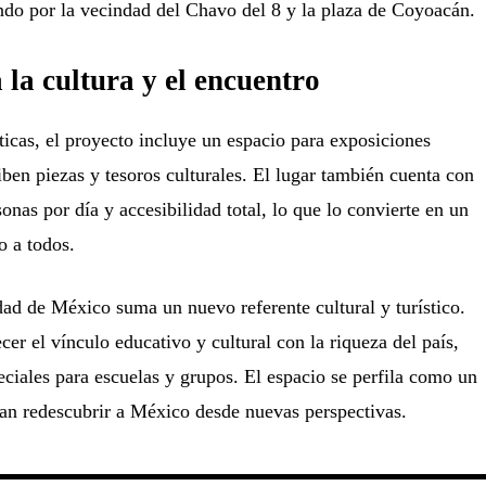
do por la vecindad del Chavo del 8 y la plaza de Coyoacán.
 la cultura y el encuentro
icas, el proyecto incluye un espacio para exposiciones
ben piezas y tesoros culturales. El lugar también cuenta con
nas por día y accesibilidad total, lo que lo convierte en un
o a todos.
dad de México suma un nuevo referente cultural y turístico.
ecer el vínculo educativo y cultural con la riqueza del país,
eciales para escuelas y grupos. El espacio se perfila como un
can redescubrir a México desde nuevas perspectivas.