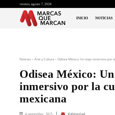
viernes, agosto 7, 2026
INICIO
NOTICIAS
Noticias
Arte y Cultura
Odisea México: Un viaje inmersivo por l
Odisea México: Un 
inmersivo por la cu
mexicana
Editorial
4 septiembre, 2025