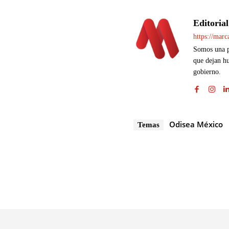
Editorial
https://mar
Somos una pl
que dejan hu
gobierno.
Odisea México
Temas