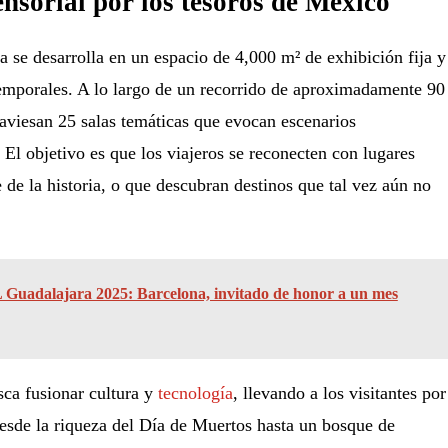
ensorial por los tesoros de México
a se desarrolla en un espacio de 4,000 m² de exhibición fija y
emporales. A lo largo de un recorrido de aproximadamente 90
traviesan 25 salas temáticas que evocan escenarios
l objetivo es que los viajeros se reconecten con lugares
 de la historia, o que descubran destinos que tal vez aún no
 Guadalajara 2025: Barcelona, invitado de honor a un mes
sca fusionar cultura y
tecnología
, llevando a los visitantes por
esde la riqueza del Día de Muertos hasta un bosque de