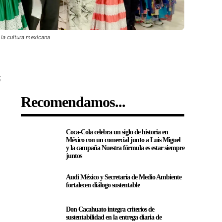
 la cultura mexicana
5
Recomendamos...
Coca-Cola celebra un siglo de historia en
México con un comercial junto a Luis Miguel
y la campaña Nuestra fórmula es estar siempre
juntos
Audi México y Secretaría de Medio Ambiente
fortalecen diálogo sustentable
Don Cacahuato integra criterios de
sustentabilidad en la entrega diaria de