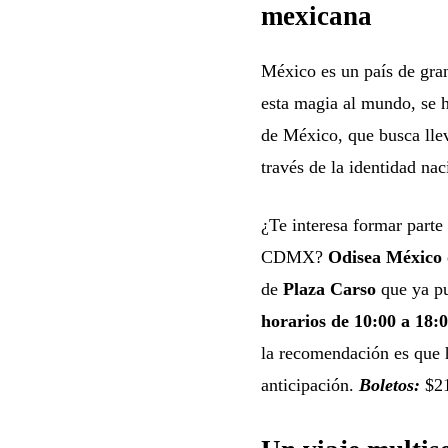
mexicana
México es un país de gran
esta magia al mundo, se 
de México, que busca lleva
través de la identidad nac
¿Te interesa formar parte 
CDMX?
Odisea México
de
Plaza Carso
que ya pu
horarios de 10:00 a 18:
la recomendación es que 
anticipación.
Boletos:
$2