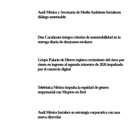
Audi México y Secretaría de Medio Ambiente fortalecen
diálogo sustentable
Don Cacahuato integra criterios de sustentabilidad en la
entrega diaria de desayunos escolares
Grupo Palacio de Hierro registra crecimiento del cinco por
ciento en ingresos al segundo trimestre de 2026 impulsado
por el comercio digital
Telefónica México impulsa la equidad de género
empresarial con Mujeres en Red
Audi México fortalece su estrategia corporativa con una
nueva dirección