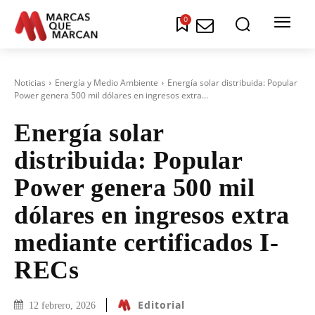
0
Noticias
Energía y Medio Ambiente
Energía solar distribuida: Popular
Power genera 500 mil dólares en ingresos extra...
Energía solar
distribuida: Popular
Power genera 500 mil
dólares en ingresos extra
mediante certificados I-
RECs
Editorial
12 febrero, 2026