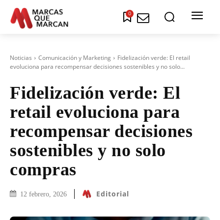
0
Noticias
Comunicación y Marketing
Fidelización verde: El retail
evoluciona para recompensar decisiones sostenibles y no solo...
Fidelización verde: El
retail evoluciona para
recompensar decisiones
sostenibles y no solo
compras
Editorial
12 febrero, 2026