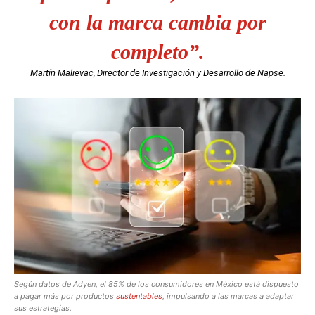
con la marca cambia por
completo”.
Martín Malievac, Director de Investigación y Desarrollo de Napse.
Según datos de Adyen, el 85% de los consumidores en México está dispuesto
a pagar más por productos
sustentables
, impulsando a las marcas a adaptar
sus estrategias.