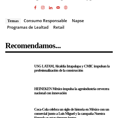
Consumo Responsable
Napse
Temas
Programas de Lealtad
Retail
Recomendamos...
USG LATAM, Alcaldía Iztapalapa y CMIC impulsan la
profesionalización de la construcción
HEINEKEN México impulsa la agroindustria cervecera
nacional con innovación
Coca-Cola celebra un siglo de historia en México con un
comercial junto a Luis Miguel y la campaña Nuestra
fórmula es estar siempre juntos