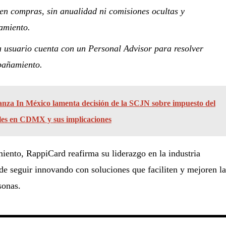
n compras, sin anualidad ni comisiones ocultas y
iamiento.
a usuario cuenta con un
Personal Advisor
para resolver
pañamiento.
anza In México lamenta decisión de la SCJN sobre impuesto del
les en CDMX y sus implicaciones
ento, RappiCard reafirma su liderazgo en la industria
e seguir innovando con soluciones que faciliten y mejoren la
sonas.