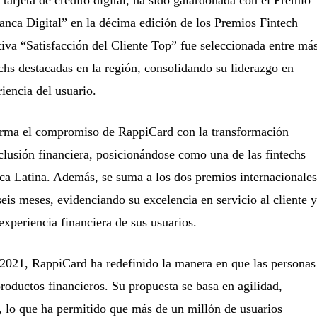
anca Digital” en la décima edición de los Premios Fintech
iva “Satisfacción del Cliente Top” fue seleccionada entre má
chs destacadas en la región, consolidando su liderazgo en
iencia del usuario.
irma el compromiso de RappiCard con la transformación
nclusión financiera, posicionándose como una de las fintechs
ca Latina. Además, se suma a los dos premios internacionales
seis meses, evidenciando su excelencia en servicio al cliente y
experiencia financiera de sus usuarios.
2021, RappiCard ha redefinido la manera en que las personas
roductos financieros. Su propuesta se basa en agilidad,
, lo que ha permitido que más de un millón de usuarios