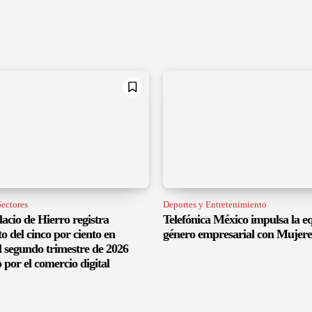
ectores
Deportes y Entretenimiento
acio de Hierro registra
Telefónica México impulsa la e
o del cinco por ciento en
género empresarial con Mujere
l segundo trimestre de 2026
por el comercio digital