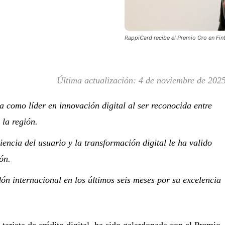
RappiCard recibe el Premio Oro en Fin
Última actualización:
4 de noviembre de 202
 como líder en innovación digital al ser reconocida entre
 la región.
iencia del usuario y la transformación digital le ha valido
ón.
dón internacional en los últimos seis meses por su excelencia
tarjeta de crédito digital, ha sido galardonada con el Premio