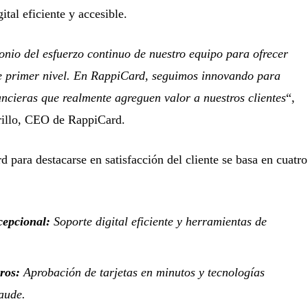
ital eficiente y accesible.
onio del esfuerzo continuo de nuestro equipo para ofrecer
de primer nivel. En RappiCard, seguimos innovando para
ncieras que realmente agreguen valor a nuestros clientes
“,
rillo, CEO de RappiCard.
d para destacarse en satisfacción del cliente se basa en cuatro
xcepcional:
Soporte digital eficiente y herramientas de
ros:
Aprobación de tarjetas en minutos y tecnologías
aude.