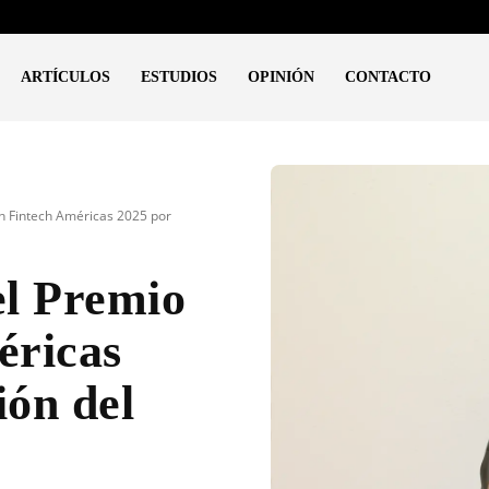
ARTÍCULOS
ESTUDIOS
OPINIÓN
CONTACTO
n Fintech Américas 2025 por
el Premio
éricas
ión del