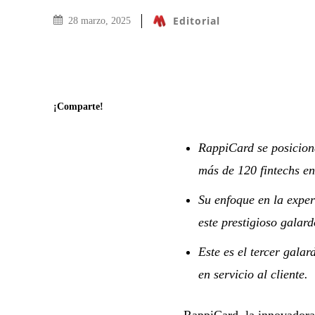
Editorial
28 marzo, 2025
¡Comparte!
RappiCard se posiciona
más de 120 fintechs en
Su enfoque en la exper
este prestigioso galard
Este es el tercer galar
en servicio al cliente.
RappiCard, la innovadora 