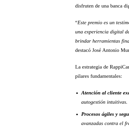
disfruten de una banca dig
“
Este premio es un testim
una experiencia digital 
brindar herramientas fina
destacó José Antonio Mu
La estrategia de RappiCar
pilares fundamentales:
Atención al cliente e
autogestión intuitivas.
Procesos ágiles y segu
avanzadas contra el fr