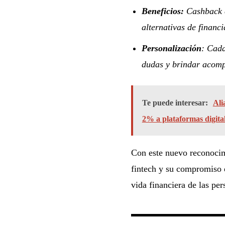
Beneficios:
Cashback e
alternativas de financ
Personalización
: Cad
dudas y brindar acom
Te puede interesar:
Ali
2% a plataformas digita
Con este nuevo reconocimi
fintech y su compromiso d
vida financiera de las per