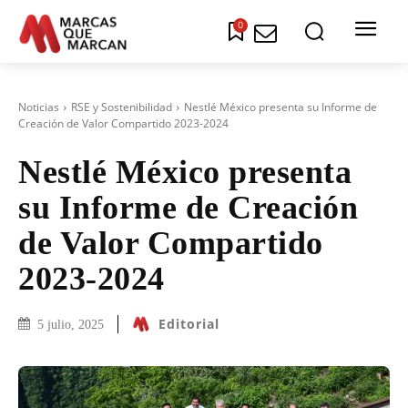
0
Noticias
RSE y Sostenibilidad
Nestlé México presenta su Informe de
Creación de Valor Compartido 2023-2024
Nestlé México presenta
su Informe de Creación
de Valor Compartido
2023-2024
Editorial
5 julio, 2025