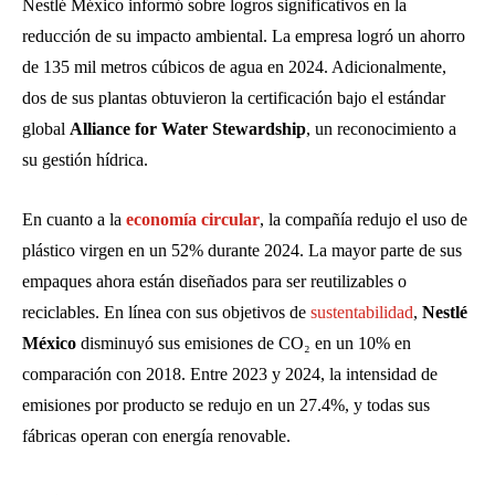
Nestlé México informó sobre logros significativos en la
reducción de su impacto ambiental. La empresa logró un ahorro
de 135 mil metros cúbicos de agua en 2024. Adicionalmente,
dos de sus plantas obtuvieron la certificación bajo el estándar
global
Alliance for Water Stewardship
, un reconocimiento a
su gestión hídrica.
En cuanto a la
economía circular
, la compañía redujo el uso de
plástico virgen en un 52% durante 2024. La mayor parte de sus
empaques ahora están diseñados para ser reutilizables o
reciclables. En línea con sus objetivos de
sustentabilidad
,
Nestlé
México
disminuyó sus emisiones de CO₂ en un 10% en
comparación con 2018. Entre 2023 y 2024, la intensidad de
emisiones por producto se redujo en un 27.4%, y todas sus
fábricas operan con energía renovable.