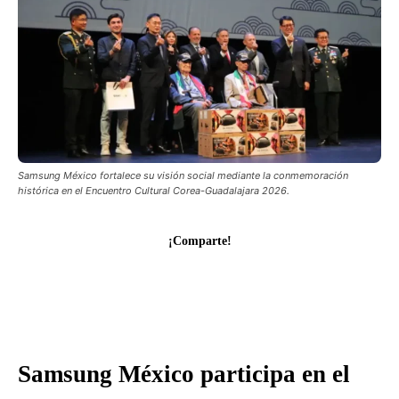
Samsung México fortalece su visión social mediante la conmemoración
histórica en el Encuentro Cultural Corea-Guadalajara 2026.
¡Comparte!
Samsung México participa en el