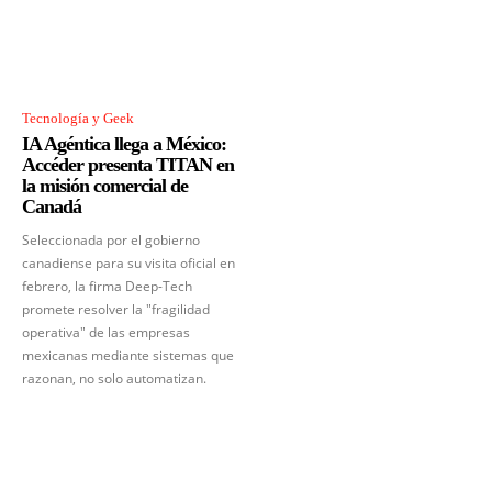
Tecnología y Geek
IA Agéntica llega a México:
Accéder presenta TITAN en
la misión comercial de
Canadá
Seleccionada por el gobierno
canadiense para su visita oficial en
febrero, la firma Deep-Tech
promete resolver la "fragilidad
operativa" de las empresas
mexicanas mediante sistemas que
razonan, no solo automatizan.