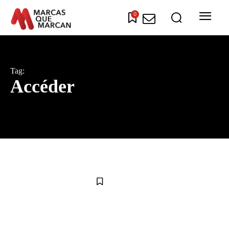
0
Tag:
Accéder