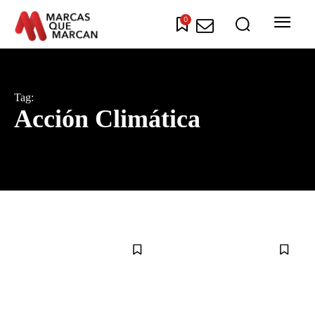
0
Tag:
Acción Climática