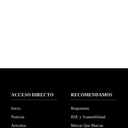
ACCESO DIRECTO
RECOMENDAMOS
Inicio
Responsum
Noticias
RSE y Sostenibilidad
Artículos
Marcas Que Marcan