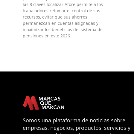
las 8 claves localizar Afore permite a los
trabajadores retomar el control de sus
recursos, evitar que sus ahorros
permanezcan en cuentas asignadas y
maximizar los beneficios del sistema de
pensiones en este 2026.
Somos una plataforma de noticias sobre
empresas, negocios, productos, servicios y