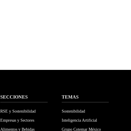
SECCIONES
TEMAS
RSE y Sostenibilidad
Sostenibilidad
Empresas y Sectores
Inteligencia Artificial
Alimentos y Bebidas
Grupo Cotemar México