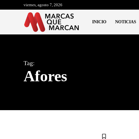
viernes, agosto 7, 2026
INICIO
NOTICIAS
Tag:
Afores