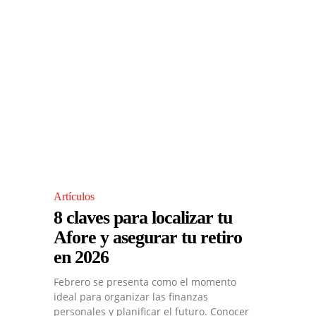
Artículos
8 claves para localizar tu
Afore y asegurar tu retiro
en 2026
Febrero se presenta como el momento
ideal para organizar las finanzas
personales y planificar el futuro. Conocer