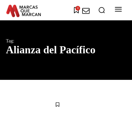
0
Tag:
Alianza del Pacífico