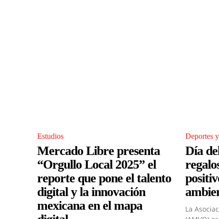
Estudios
Deportes y
Mercado Libre presenta
Día de
“Orgullo Local 2025” el
regalo
reporte que pone el talento
positi
digital y la innovación
ambie
mexicana en el mapa
La Asocia