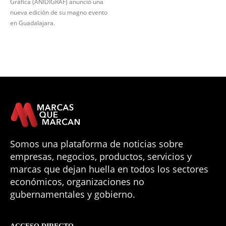
Gráfica (ANIDIGRAF) anunció una
nueva edición de su magno evento
en Guadalajara.
Somos una plataforma de noticias sobre
empresas, negocios, productos, servicios y
marcas que dejan huella en todos los sectores
económicos, organizaciones no
gubernamentales y gobierno.