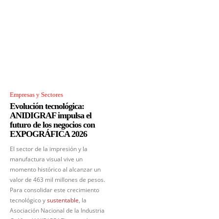
Empresas y Sectores
Evolución tecnológica:
ANIDIGRAF impulsa el
futuro de los negocios con
EXPOGRÁFICA 2026
El sector de la impresión y la
manufactura visual vive un
momento histórico al alcanzar un
valor de 463 mil millones de pesos.
Para consolidar este crecimiento
tecnológico y
sustentable
, la
Asociación Nacional de la Industria