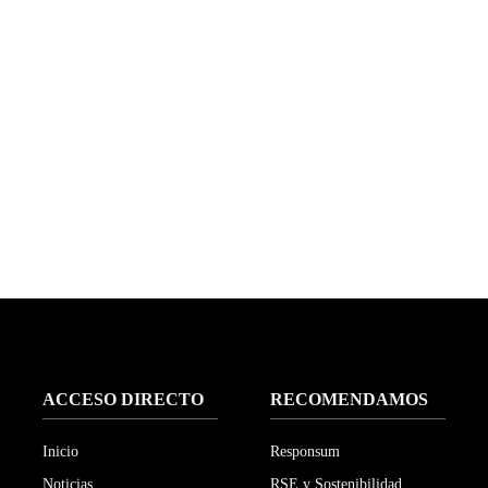
ACCESO DIRECTO
RECOMENDAMOS
Inicio
Responsum
Noticias
RSE y Sostenibilidad