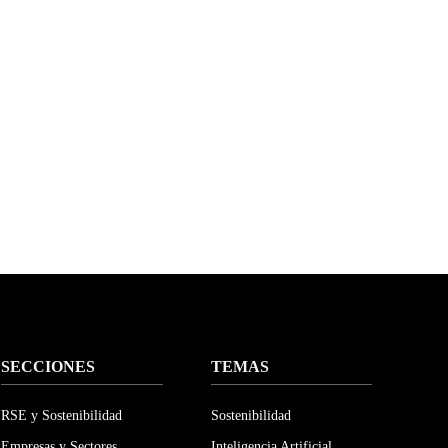
SECCIONES
TEMAS
RSE y Sostenibilidad
Sostenibilidad
Empresas y Sectores
Inteligencia Artificial