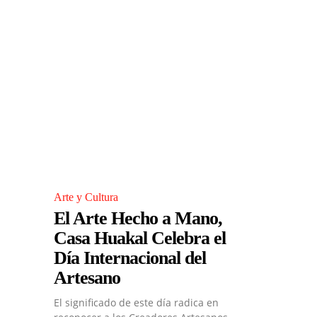
Arte y Cultura
El Arte Hecho a Mano,
Casa Huakal Celebra el
Día Internacional del
Artesano
El significado de este día radica en