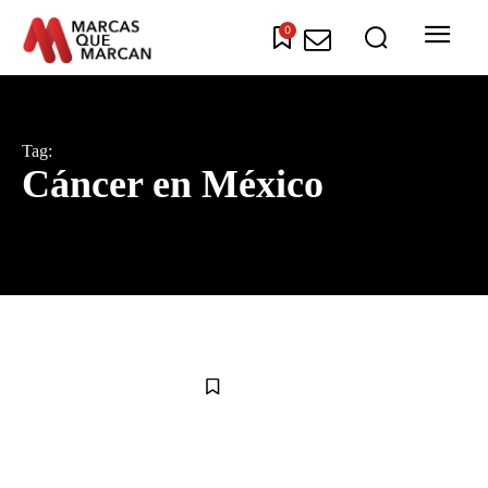
0
Tag:
Cáncer en México