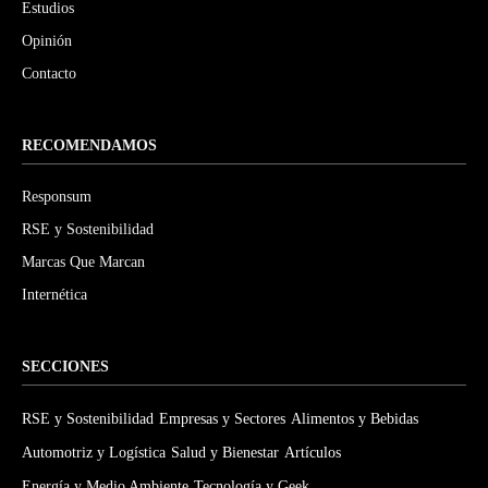
Estudios
Opinión
Contacto
RECOMENDAMOS
Responsum
RSE y Sostenibilidad
Marcas Que Marcan
Internética
SECCIONES
RSE y Sostenibilidad
Empresas y Sectores
Alimentos y Bebidas
Automotriz y Logística
Salud y Bienestar
Artículos
Energía y Medio Ambiente
Tecnología y Geek