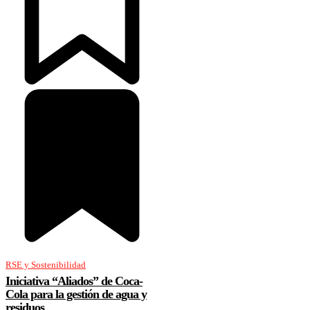
RSE y Sostenibilidad
Iniciativa “Aliados” de Coca-
Cola para la gestión de agua y
residuos