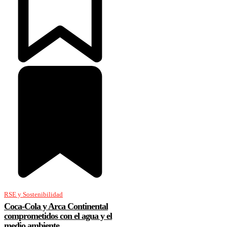
RSE y Sostenibilidad
Coca-Cola y Arca Continental
comprometidos con el agua y el
medio ambiente