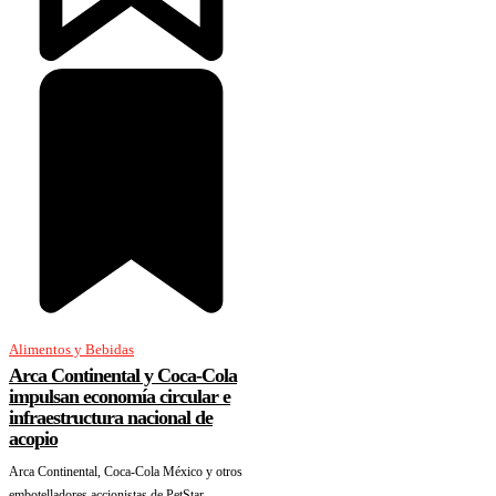
Alimentos y Bebidas
Arca Continental y Coca-Cola
impulsan economía circular e
infraestructura nacional de
acopio
Arca Continental, Coca-Cola México y otros
embotelladores accionistas de PetStar