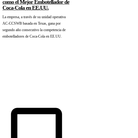
como el Mejor Embotellador de
Coca-Cola en EE.UU.
La empresa, a través de su unidad operativa
AC-CCSWB basada en Texas, gana por
segundo año consecutivo la competencia de
embotelladores de Coca-Cola en EE.UU.