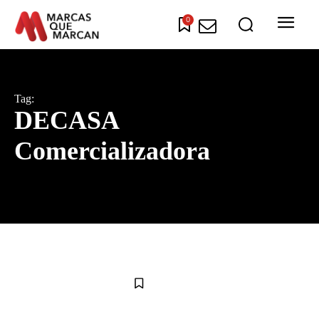
0
Tag:
DECASA
Comercializadora