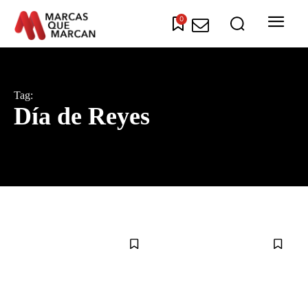
0
Tag:
Día de Reyes