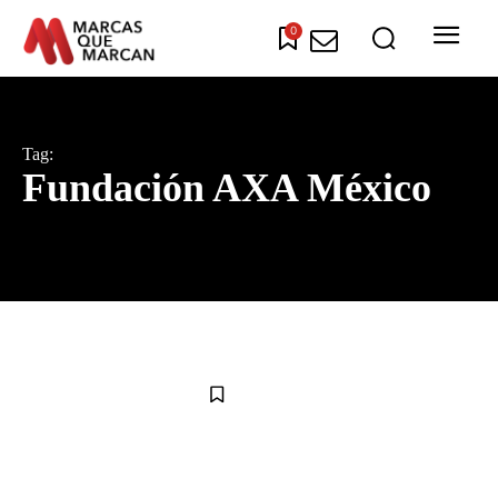
0
Tag:
Fundación AXA México