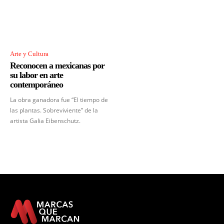
Arte y Cultura
Reconocen a mexicanas por
su labor en arte
contemporáneo
La obra ganadora fue “El tiempo de
las plantas. Sobreviviente” de la
artista Galia Eibenschutz.