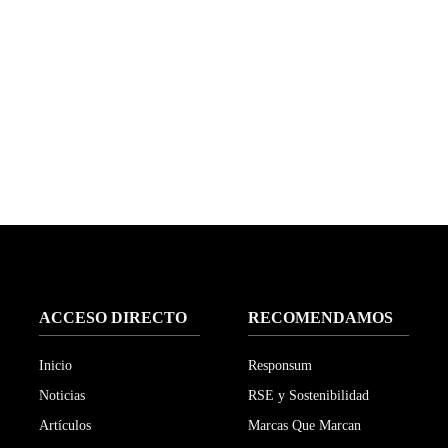
ACCESO DIRECTO
RECOMENDAMOS
Inicio
Responsum
Noticias
RSE y Sostenibilidad
Artículos
Marcas Que Marcan