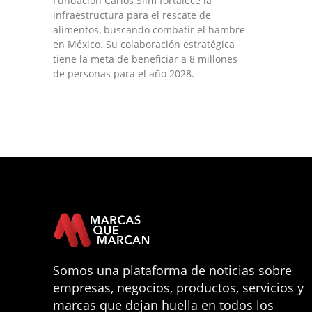
Fundación Carlos Slim fortalece la
infraestructura para el rescate de
alimentos, buscando combatir el hambre
en México. Su colaboración estratégica
tiene la meta de beneficiar a 8 millones
de personas para el año 2028.
Somos una plataforma de noticias sobre
empresas, negocios, productos, servicios y
marcas que dejan huella en todos los