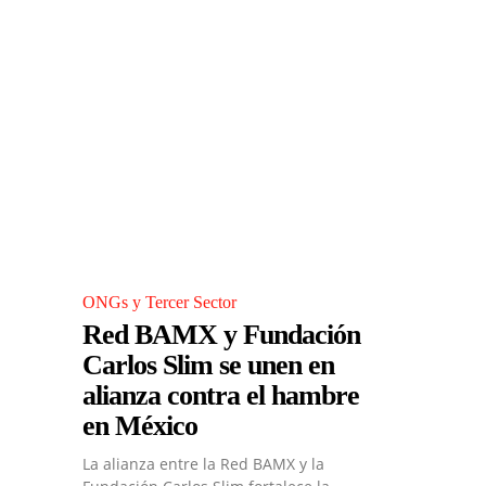
ONGs y Tercer Sector
Red BAMX y Fundación
Carlos Slim se unen en
alianza contra el hambre
en México
La alianza entre la Red BAMX y la