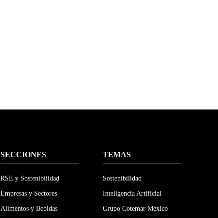
SECCIONES
TEMAS
RSE y Sostenibilidad
Sostenibilidad
Empresas y Sectores
Inteligencia Artificial
Alimentos y Bebidas
Grupo Cotemar México