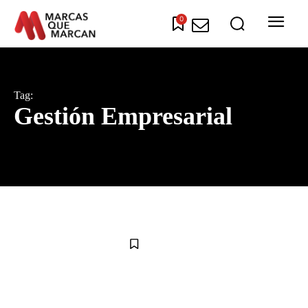
0
Tag:
Gestión Empresarial